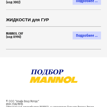
Подробнее ...
(код 3002)
ЖИДКОСТИ для ГУР
MANNOL CHF
Подробнее ...
(код 8990)
© ООО "Альфа Влад Моторс"
ИНН 2536278918