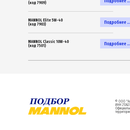
Подробнее ..
(код 7909)
MANNOL Elite 5W-40
Подробнее ..
(код 7903)
MANNOL Classic 10W-40
Подробнее ..
(код 7501)
© ООО "Ал
ИНН 253627
Официаль
территории