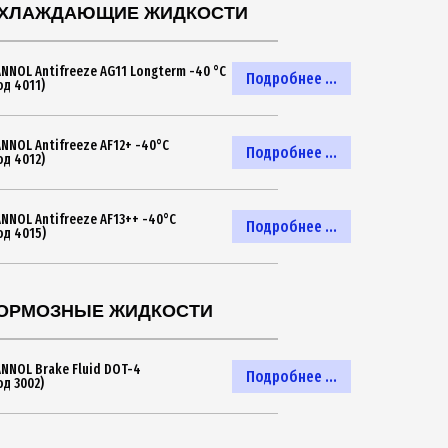
ХЛАЖДАЮЩИЕ ЖИДКОСТИ
NNOL Antifreeze AG11 Longterm -40 °C
Подробнее ...
од 4011)
NNOL Antifreeze AF12+ -40°C
Подробнее ...
од 4012)
NNOL Antifreeze AF13++ -40°C
Подробнее ...
од 4015)
ОРМОЗНЫЕ ЖИДКОСТИ
NNOL Brake Fluid DOT-4
Подробнее ...
од 3002)