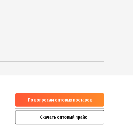
По вопросам оптовых поставок
м
1
e
Скачать оптовый прайс