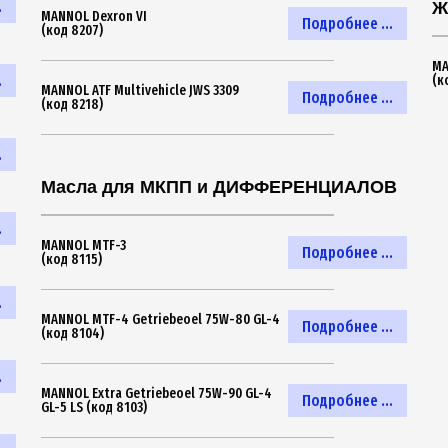
.
Ж
MANNOL Dexron VI
Подробнее ...
(код 8207)
MA
.
(к
MANNOL ATF Multivehicle JWS 3309
Подробнее ...
(код 8218)
.
Масла для МКПП и ДИФФЕРЕНЦИАЛОВ
.
MANNOL MTF-3
Подробнее ...
(код 8115)
.
MANNOL MTF-4 Getriebeoel 75W-80 GL-4
Подробнее ...
(код 8104)
.
MANNOL Extra Getriebeoel 75W-90 GL-4
Подробнее ...
GL-5 LS (код 8103)