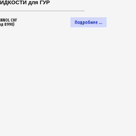
ИДКОСТИ для ГУР
NNOL CHF
Подробнее ...
од 8990)