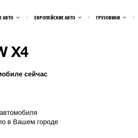
Е АВТО
ЕВРОПЕЙСКИЕ АВТО
ГРУЗОВИКИ
W X4
мобиле сейчас
Е
 автомобиля
ло в Вашем городе