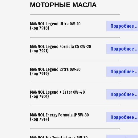
МОТОРНЫЕ МАСЛА
MANNOL Legend Ultra 0W-20
Подробнее ..
(код 7918)
MANNOL Legend Formula C5 0W-20
Подробнее ..
(код 7921)
MANNOL Legend Extra 0W-30
Подробнее ..
(код 7919)
MANNOL Legend + Ester 0W-40
Подробнее ..
(код 7901)
MANNOL Energy Formula JP 5W-30
Подробнее ..
(код 7914)
MANNOL for Toyota Lexus 5W-30