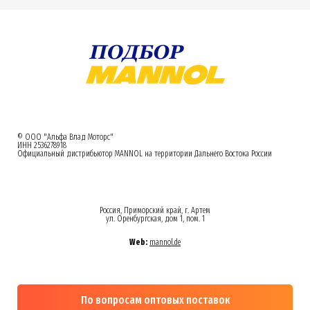
© ООО "Альфа Влад Моторс"
ИНН 2536278918
Официальный дистрибьютор MANNOL на территории Дальнего Востока России
Россия, Приморский край, г. Артем
ул. Оренбургская, дом 1, пом. 1
Web:
mannol.de
По вопросам оптовых поставок