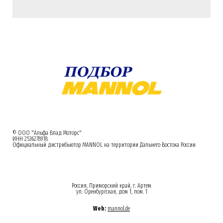
© ООО "Альфа Влад Моторс"
ИНН 2536278918
Официальный дистрибьютор MANNOL на территории Дальнего Востока России
Россия, Приморский край, г. Артем
ул. Оренбургская, дом 1, пом. 1
Web:
mannol.de