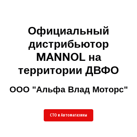
Официальный
дистрибьютор
MANNOL на
территории ДВФО
ООО "Альфа Влад Моторс"
СТО и Автомагазины