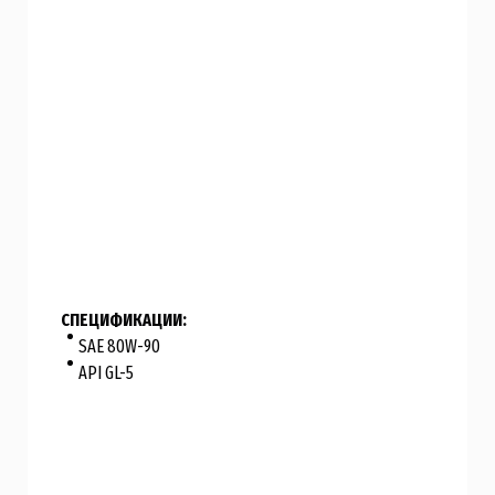
СПЕЦИФИКАЦИИ:
SAE 80W-90
API GL-5