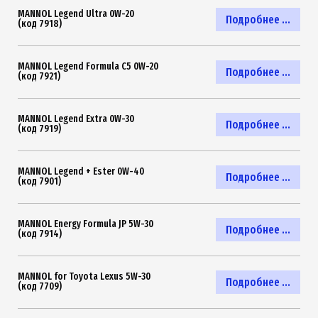
MANNOL Legend Ultra 0W-20
Подробнее ...
(код 7918)
MANNOL Legend Formula C5 0W-20
Подробнее ...
(код 7921)
MANNOL Legend Extra 0W-30
Подробнее ...
(код 7919)
MANNOL Legend + Ester 0W-40
Подробнее ...
(код 7901)
MANNOL Energy Formula JP 5W-30
Подробнее ...
(код 7914)
MANNOL for Toyota Lexus 5W-30
Подробнее ...
(код 7709)