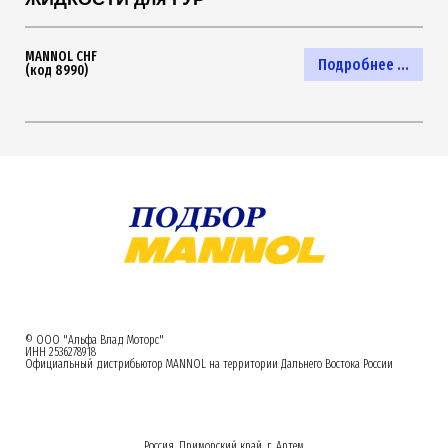
MANNOL CHF
Подробнее ...
(код 8990)
© ООО "Альфа Влад Моторс"
ИНН 2536278918
Официальный дистрибьютор MANNOL на территории Дальнего Востока России
Россия, Приморский край, г. Артем