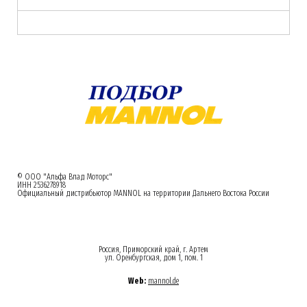
© ООО "Альфа Влад Моторс"
ИНН 2536278918
Официальный дистрибьютор MANNOL на территории Дальнего Востока России
Россия, Приморский край, г. Артем
ул. Оренбургская, дом 1, пом. 1
Web:
mannol.de