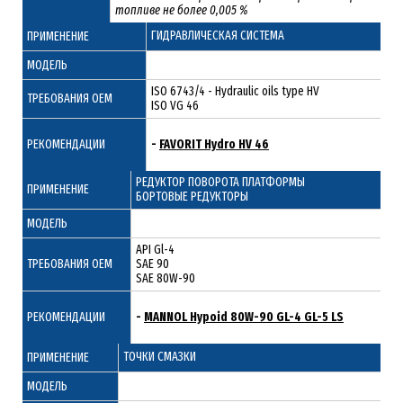
топливе не более 0,005 %
ГИДРАВЛИЧЕСКАЯ СИСТЕМА
ПРИМЕНЕНИЕ
МОДЕЛЬ
ISO 6743/4 - Hydraulic oils type HV
ТРЕБОВАНИЯ ОЕМ
ISO VG 46
РЕКОМЕНДАЦИИ
-
FAVORIT Hydro HV 46
РЕДУКТОР ПОВОРОТА ПЛАТФОРМЫ
ПРИМЕНЕНИЕ
БОРТОВЫЕ РЕДУКТОРЫ
МОДЕЛЬ
API Gl-4
ТРЕБОВАНИЯ ОЕМ
SAE 90
SAE 80W-90
РЕКОМЕНДАЦИИ
-
MANNOL Hypoid 80W-90 GL-4 GL-5 LS
ТОЧКИ СМАЗКИ
ПРИМЕНЕНИЕ
МОДЕЛЬ