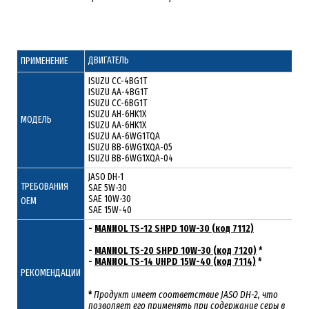
ДВИГАТЕЛЬ
ПРИМЕНЕНИЕ
ISUZU CC-4BG1T
ISUZU AA-4BG1T
ISUZU CC-6BG1T
ISUZU AH-6HK1X
МОДЕЛЬ
ISUZU AA-6HK1X
ISUZU AA-6WG1TQA
ISUZU BB-6WG1XQA-05
ISUZU BB-6WG1XQA-04
JASO DH-1
ТРЕБОВАНИЯ
SAE 5W-30
SAE 10W-30
ОЕМ
SAE 15W-40
-
MANNOL TS-12 SHPD 10W-30 (код 7112)
-
MANNOL TS-20 SHPD 10W-30 (код 7120)
*
-
MANNOL TS-14 UHPD 15W-40 (код 7114)
*
РЕКОМЕНДАЦИИ
*
Продукт имеет соответствие JASO DH-2, что
позволяет его применять при содержание серы в