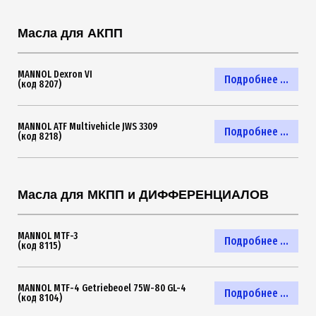
Масла для АКПП
MANNOL Dexron VI
Подробнее ...
(код 8207)
MANNOL ATF Multivehicle JWS 3309
Подробнее ...
(код 8218)
Масла для МКПП и ДИФФЕРЕНЦИАЛОВ
MANNOL MTF-3
Подробнее ...
(код 8115)
MANNOL MTF-4 Getriebeoel 75W-80 GL-4
Подробнее ...
(код 8104)