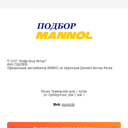
© ООО "Альфа Влад Моторс"
ИНН 2536278918
Официальный дистрибьютор MANNOL на территории Дальнего Востока России
Россия, Приморский край, г. Артем
ул. Оренбургская, дом 1, пом. 1
Web:
mannol.de