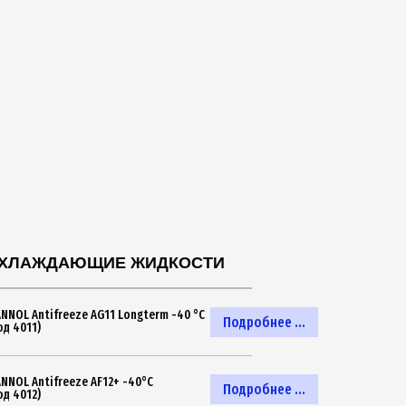
ХЛАЖДАЮЩИЕ ЖИДКОСТИ
NNOL Antifreeze AG11 Longterm -40 °C
Подробнее ...
од 4011)
NNOL Antifreeze AF12+ -40°C
Подробнее ...
од 4012)