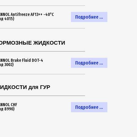
NNOL Antifreeze AF13++ -40°C
Подробнее ...
од 4015)
ОРМОЗНЫЕ ЖИДКОСТИ
NNOL Brake Fluid DOT-4
Подробнее ...
од 3002)
ИДКОСТИ для ГУР
NNOL CHF
Подробнее ...
од 8990)