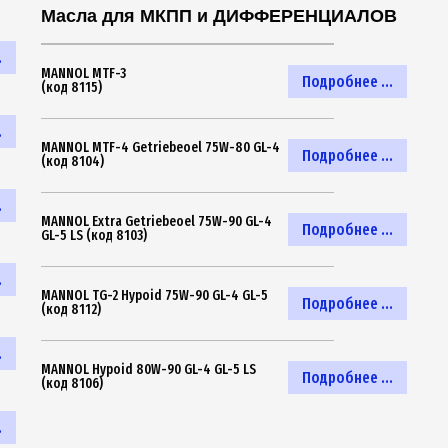
Масла для МКПП и ДИФФЕРЕНЦИАЛОВ
.
MANNOL MTF-3
Подробнее ...
(код 8115)
.
MANNOL MTF-4 Getriebeoel 75W-80 GL-4
Подробнее ...
(код 8104)
.
MANNOL Extra Getriebeoel 75W-90 GL-4
Подробнее ...
GL-5 LS (код 8103)
.
MANNOL TG-2 Hypoid 75W-90 GL-4 GL-5
Подробнее ...
(код 8112)
.
MANNOL Hypoid 80W-90 GL-4 GL-5 LS
Подробнее ...
(код 8106)
.