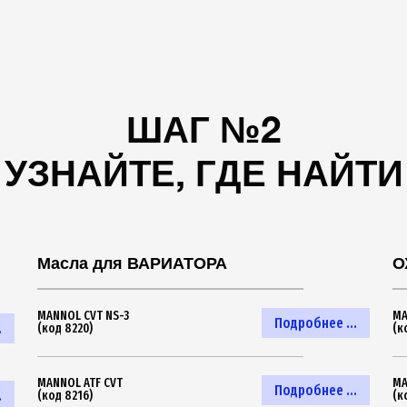
ШАГ №2
УЗНАЙТЕ, ГДЕ НАЙТИ
Масла для ВАРИАТОРА
О
MANNOL CVT NS-3
MA
Подробнее ...
.
(код 8220)
(к
MANNOL ATF CVT
MA
Подробнее ...
.
(код 8216)
(к