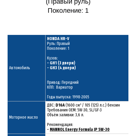
(Правый руль)
Поколение: 1
HONDA HR-V
Руль: Правый
Поколение: 1
Кузов:
- GH1 (3 двери)
Автомобиль
- GH3 (4 двери)
Привод: Передний
КПП: Вариатор
Годы выпуска: 1998-2005
ДВС:
D16A
(1600 см³ / 105 (125) л.с.) бензин
Требования ОЕМ: 5W-30, SL/GF-3
Объём заливки: 3,6 л.
Моторное масло
Рекомендация:
-
MANNOL Energy Formula JP 5W-30