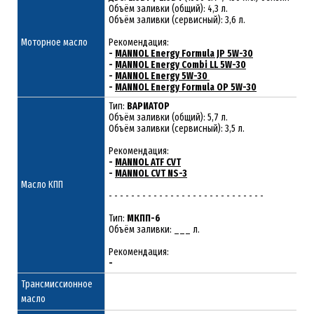
Объём заливки (общий): 4,3 л.
Объём заливки (сервисный): 3,6 л.
Моторное масло
Рекомендация:
-
MANNOL Energy Formula JP 5W-30
-
MANNOL Energy Combi LL 5W-30
-
MANNOL Energy 5W-30
-
MANNOL Energy Formula OP 5W-30
Тип:
ВАРИАТОР
Объём заливки (общий): 5,7 л.
Объём заливки (сервисный): 3,5 л.
Рекомендация:
-
MANNOL ATF CVT
-
MANNOL CVT NS-3
Масло КПП
- - - - - - - - - - - - - - - - - - - - - - - - - - - -
Тип:
МКПП-6
Объём заливки: ___ л.
Рекомендация:
-
Трансмиссионное
масло