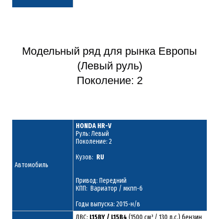
Модельный ряд для рынка Европы
(Левый руль)
Поколение: 2
HONDA HR-V
Руль: Левый
Поколение: 2
Кузов:
RU
Автомобиль
Привод: Передний
КПП: Вариатор / мкпп-6
Годы выпуска: 2015-н/в
ДВС:
L15BY / L15B4
(1500 см³ / 130 л.с.) бензин