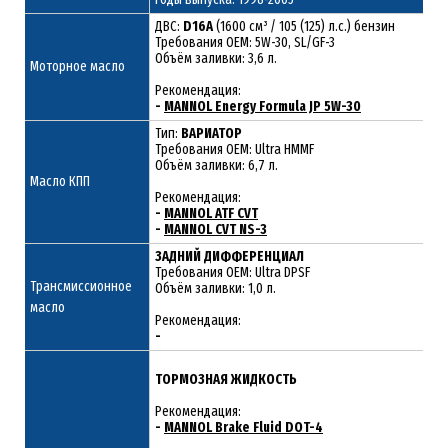
ДВС:
D16A
(1600 см³ / 105 (125) л.с.) бензин
Требования ОЕМ: 5W-30, SL/GF-3
Объём заливки: 3,6 л.
Моторное масло
Рекомендация:
-
MANNOL Energy Formula JP 5W-30
Тип:
ВАРИАТОР
Требования OEM: Ultra HMMF
Объём заливки: 6,7 л.
Масло КПП
Рекомендация:
-
MANNOL ATF CVT
-
MANNOL CVT NS-3
ЗАДНИЙ ДИФФЕРЕНЦИАЛ
Требования OEM: Ultra DPSF
Трансмиссионное
Объём заливки: 1,0 л.
масло
Рекомендация:
-
ТОРМОЗНАЯ ЖИДКОСТЬ
Рекомендация:
-
MANNOL Brake Fluid DOT-4