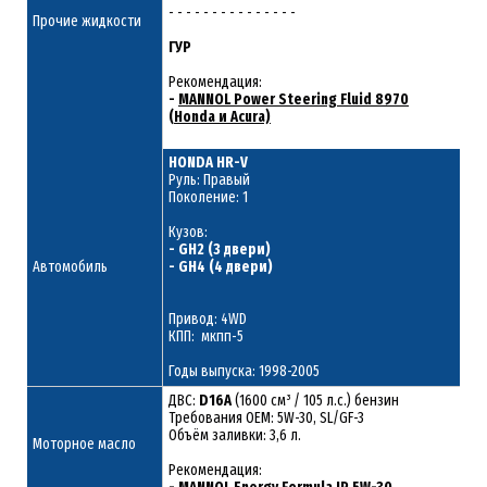
- - - - - - - - - - - - - - -
Прочие жидкости
ГУР
Рекомендация:
-
MANNOL Power Steering Fluid 8970
(Honda и Acura)
HONDA HR-V
Руль: Правый
Поколение: 1
Кузов:
- GH2 (3 двери)
Автомобиль
- GH4 (4 двери)
Привод: 4WD
КПП: мкпп-5
Годы выпуска: 1998-2005
ДВС:
D16A
(1600 см³ / 105 л.с.) бензин
Требования ОЕМ: 5W-30, SL/GF-3
Объём заливки: 3,6 л.
Моторное масло
Рекомендация: