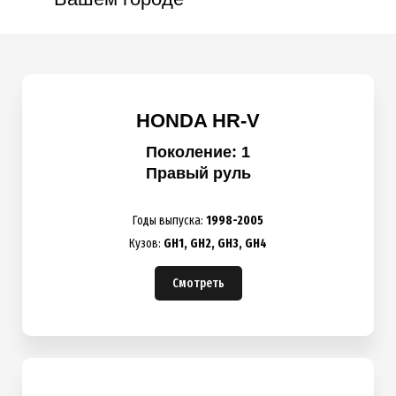
HONDA HR-V
Поколение: 1
Правый руль
Годы выпуска:
1998-2005
Кузов:
GH1,
GH2,
GH3, GH4
Смотреть