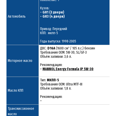
Кузов:
- GH1 (3 двери)
Автомобиль
- GH3 (4 двери)
Привод: Передний
КПП: мкпп-5
Годы выпуска: 1998-2005
ДВС:
D16A
(1600 см³ / 105 л.с.) бензин
Требования ОЕМ: 5W-30, SL/GF-3
Объём заливки: 3,6 л.
Моторное масло
Рекомендация:
-
MANNOL Energy Formula JP 5W-30
Тип:
МКПП-5
Требования OEM: Ultra MTF-III
Объём заливки: 1,8 л.
Масло КПП
Рекомендация:
-
Трансмиссионное
масло