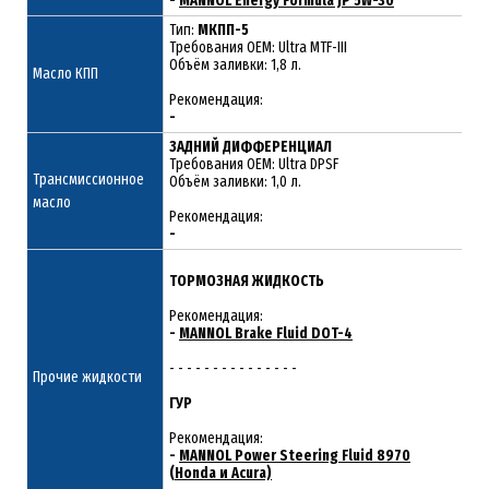
-
MANNOL Energy Formula JP 5W-30
Тип:
МКПП-5
Требования OEM: Ultra MTF-III
Объём заливки: 1,8 л.
Масло КПП
Рекомендация:
-
ЗАДНИЙ ДИФФЕРЕНЦИАЛ
Требования OEM: Ultra DPSF
Трансмиссионное
Объём заливки: 1,0 л.
масло
Рекомендация:
-
ТОРМОЗНАЯ ЖИДКОСТЬ
Рекомендация:
-
MANNOL Brake Fluid DOT-4
- - - - - - - - - - - - - - -
Прочие жидкости
ГУР
Рекомендация:
-
MANNOL Power Steering Fluid 8970
(Honda и Acura)