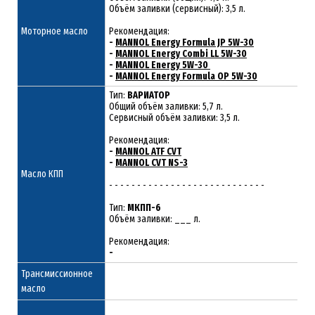
Объём заливки (сервисный): 3,5 л.
Моторное масло
Рекомендация:
-
MANNOL Energy Formula JP 5W-30
-
MANNOL Energy Combi LL 5W-30
-
MANNOL Energy 5W-30
-
MANNOL Energy Formula OP 5W-30
Тип:
ВАРИАТОР
Общий объём заливки: 5,7 л.
Сервисный объём заливки: 3,5 л.
Рекомендация:
-
MANNOL ATF CVT
-
MANNOL CVT NS-3
Масло КПП
- - - - - - - - - - - - - - - - - - - - - - - - - - - -
Тип:
МКПП-6
Объём заливки: ___ л.
Рекомендация:
-
Трансмиссионное
масло