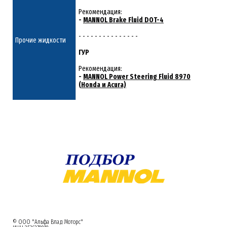
Рекомендация:
-
MANNOL Brake Fluid DOT-4
- - - - - - - - - - - - - - -
Прочие жидкости
ГУР
Рекомендация:
-
MANNOL Power Steering Fluid 8970
(Honda и Acura)
© ООО "Альфа Влад Моторс"