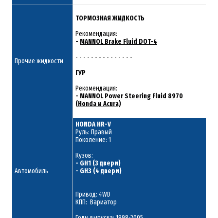
ТОРМОЗНАЯ ЖИДКОСТЬ
Рекомендация:
-
MANNOL Brake Fluid DOT-4
- - - - - - - - - - - - - - -
Прочие жидкости
ГУР
Рекомендация:
-
MANNOL Power Steering Fluid 8970
(Honda и Acura)
HONDA HR-V
Руль: Правый
Поколение: 1
Кузов:
- GH1 (3 двери)
Автомобиль
- GH3 (4 двери)
Привод: 4WD
КПП: Вариатор
Годы выпуска: 1998-2005