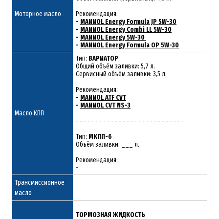
Моторное масло
Рекомендация:
-
MANNOL Energy Formula JP 5W-30
-
MANNOL Energy Combi LL 5W-30
-
MANNOL Energy 5W-30
-
MANNOL Energy Formula OP 5W-30
Тип:
ВАРИАТОР
Общий объём заливки: 5,7 л.
Сервисный объём заливки: 3,5 л.
Рекомендация:
-
MANNOL ATF CVT
-
MANNOL CVT NS-3
Масло КПП
- - - - - - - - - - - - - - - - - - - - - - - - - - - -
Тип:
МКПП-6
Объём заливки: ___ л.
Рекомендация:
-
Трансмиссионное
масло
ТОРМОЗНАЯ ЖИДКОСТЬ