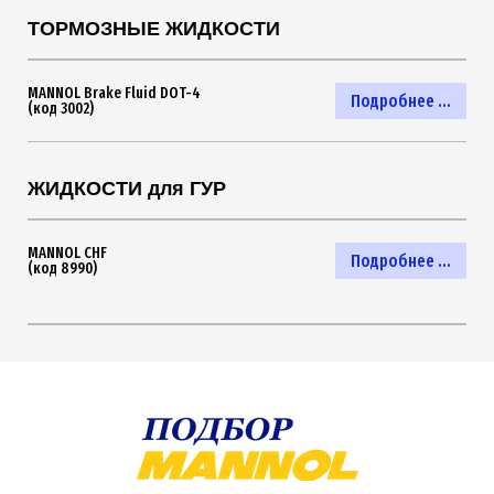
ТОРМОЗНЫЕ ЖИДКОСТИ
MANNOL Brake Fluid DOT-4
Подробнее ...
(код 3002)
ЖИДКОСТИ для ГУР
MANNOL CHF
Подробнее ...
(код 8990)