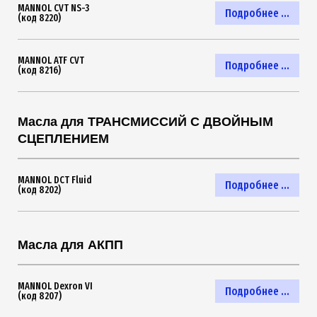
MANNOL CVT NS-3
Подробнее ...
(код 8220)
MANNOL ATF CVT
Подробнее ...
(код 8216)
Масла для ТРАНСМИССИЙ С ДВОЙНЫМ
СЦЕПЛЕНИЕМ
MANNOL DCT Fluid
Подробнее ...
(код 8202)
Масла для АКПП
MANNOL Dexron VI
Подробнее ...
(код 8207)