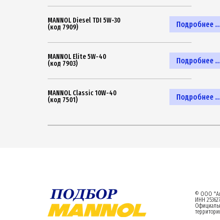
MANNOL Diesel TDI 5W-30
Подробнее ..
(код 7909)
MANNOL Elite 5W-40
Подробнее ..
(код 7903)
MANNOL Classic 10W-40
Подробнее ..
(код 7501)
© ООО "Ал
ИНН 253627
Официаль
территории