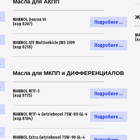
Масла для АКПП
.
Ж
MANNOL Dexron VI
Подробнее ...
(код 8207)
MA
.
(к
MANNOL ATF Multivehicle JWS 3309
Подробнее ...
(код 8218)
.
Масла для МКПП и ДИФФЕРЕНЦИАЛОВ
.
MANNOL MTF-3
Подробнее ...
(код 8115)
.
MANNOL MTF-4 Getriebeoel 75W-80 GL-4
Подробнее ...
(код 8104)
.
MANNOL Extra Getriebeoel 75W-90 GL-4
Подробнее ...