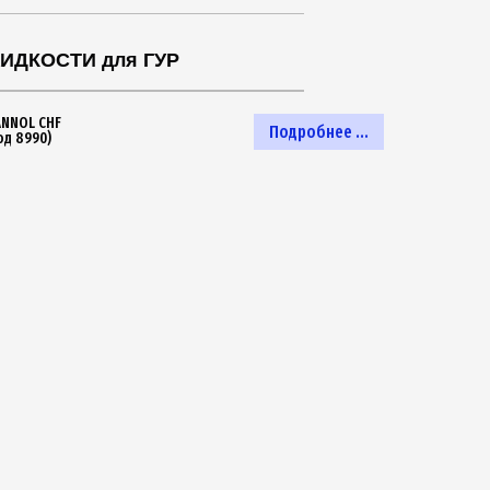
ИДКОСТИ для ГУР
NNOL CHF
Подробнее ...
од 8990)