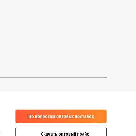
По вопросам оптовых поставок
м
1
e
Скачать оптовый прайс