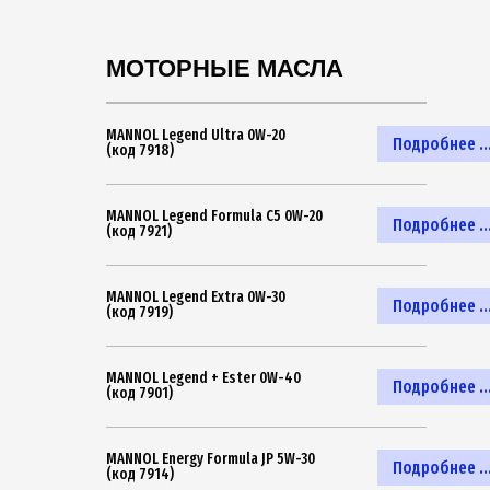
МОТОРНЫЕ МАСЛА
MANNOL Legend Ultra 0W-20
Подробнее ..
(код 7918)
MANNOL Legend Formula C5 0W-20
Подробнее ..
(код 7921)
MANNOL Legend Extra 0W-30
Подробнее ..
(код 7919)
MANNOL Legend + Ester 0W-40
Подробнее ..
(код 7901)
MANNOL Energy Formula JP 5W-30
Подробнее ..
(код 7914)