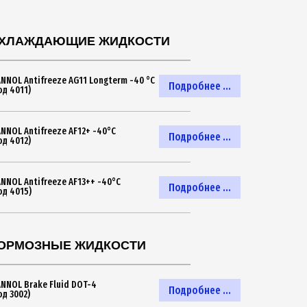
ХЛАЖДАЮЩИЕ ЖИДКОСТИ
NNOL Antifreeze AG11 Longterm -40 °C
Подробнее ...
од 4011)
NNOL Antifreeze AF12+ -40°C
Подробнее ...
од 4012)
NNOL Antifreeze AF13++ -40°C
Подробнее ...
од 4015)
ОРМОЗНЫЕ ЖИДКОСТИ
NNOL Brake Fluid DOT-4
Подробнее ...
од 3002)