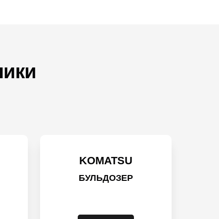
ники
KOMATSU
БУЛЬДОЗЕР