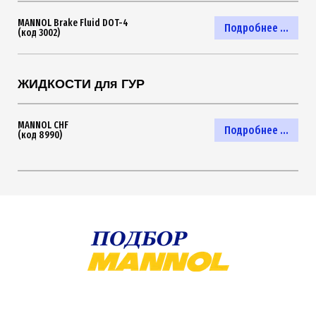
MANNOL Brake Fluid DOT-4
Подробнее ...
(код 3002)
ЖИДКОСТИ для ГУР
MANNOL CHF
Подробнее ...
(код 8990)