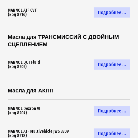
MANNOL ATF CVT
Подробнее ...
(код 8216)
Масла для ТРАНСМИССИЙ С ДВОЙНЫМ
СЦЕПЛЕНИЕМ
MANNOL DCT Fluid
Подробнее ...
(код 8202)
Масла для АКПП
MANNOL Dexron VI
Подробнее ...
(код 8207)
MANNOL ATF Multivehicle JWS 3309
Подробнее ...
(код 8218)