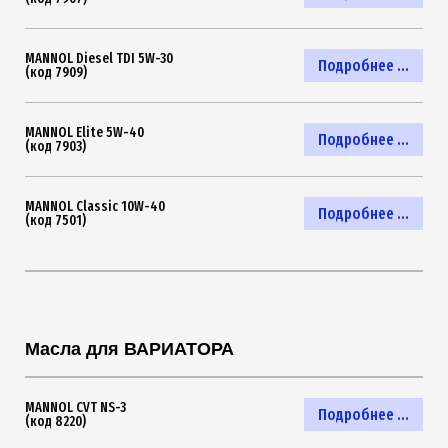
MANNOL Diesel TDI 5W-30
Подробнее ...
(код 7909)
MANNOL Elite 5W-40
Подробнее ...
(код 7903)
MANNOL Classic 10W-40
Подробнее ...
(код 7501)
Масла для ВАРИАТОРА
MANNOL CVT NS-3
Подробнее ...
(код 8220)