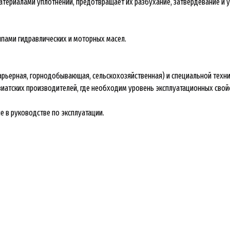
ериалами уплотнений, предотвращает их разбухание, затвердевание и уса
ипами гидравлических и моторных масел.
рьерная, горнодобывающая, сельскохозяйственная) и специальной техник
 азиатских производителей, где необходим уровень эксплуатационных свой
 в руководстве по эксплуатации.