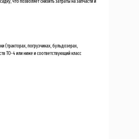
дку, что позволяет снизить затраты на запчасти и
и (тракторах, погрузчиках, бульдозерах,
ств TO-4 или ниже и соответствующий класс