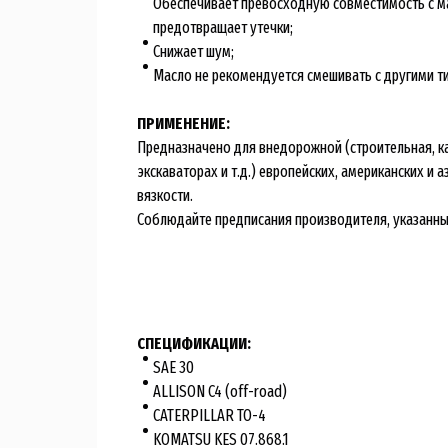
Обеспечивает превосходную совместимость с мат
предотвращает утечки;
Снижает шум;
Масло не рекомендуется смешивать с другими т
ПРИМЕНЕНИЕ:
Предназначено для внедорожной (строительная, ка
экскаваторах и т.д.) европейских, американских и
вязкости.
Соблюдайте предписания производителя, указанные
СПЕЦИФИКАЦИИ:
SAE 30
ALLISON C4 (off-road)
CATERPILLAR TO-4
KOMATSU KES 07.868.1