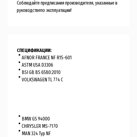
Соблюдайте предписания производителя, указанные в
руководствепо эксплуатации!
СПЕЦИФИКАЦИИ:
AFNOR FRANCE NF R15-601
ASTM USA D3306
BSI GB BS 6580:2010
VOLKSWAGEN TL 774 C
BMW GS 94000
CHRYSLER MS-7170
MAN 324 Typ NF