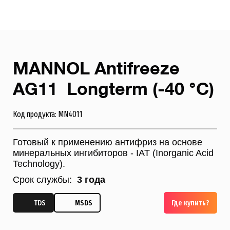
MANNOL Antifreeze
AG11 Longterm (-40 °C)
Код продукта: MN4011
Готовый к применению антифриз на основе
минеральных ингибиторов - IAT (Inorganic Acid
Technology).
Срок службы:
3 года
TDS
MSDS
Где купить?