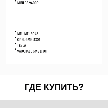
MINI GS 94000
MTU MTL 5048
OPEL GME L1301
TESLA
VAUXHALL GME L1301
ГДЕ КУПИТЬ?