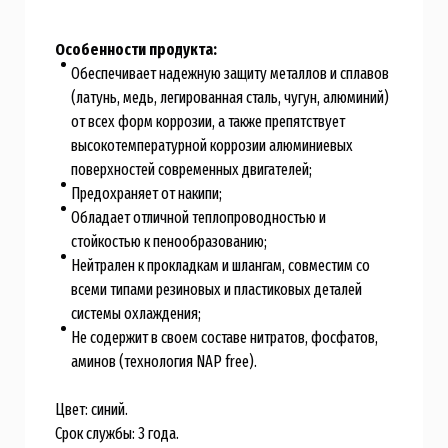
Особенности продукта:
Обеспечивает надежную защиту металлов и сплавов
(латунь, медь, легированная сталь, чугун, алюминий)
от всех форм коррозии, а также препятствует
высокотемпературной коррозии алюминиевых
поверхностей современных двигателей;
Предохраняет от накипи;
Обладает отличной теплопроводностью и
стойкостью к пенообразованию;
Нейтрален к прокладкам и шлангам, совместим со
всеми типами резиновых и пластиковых деталей
системы охлаждения;
Не содержит в своем составе нитратов, фосфатов,
аминов (технология NAP free).
Цвет: синий.
Срок службы: 3 года.