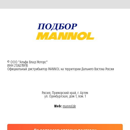
© ООО "Альфа Влад Моторс"
ИНН 2536278918
Официальный дистрибьютор MANNOL на территории Дальнего Востока России
Россия, Приморский край, г. Артем
ул. Оренбургская, дом 1, пом. 1
Web:
mannol.de