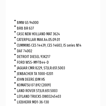
BMW GS 94000
BRB BR 637
CASE NEW HOLLAND MAT 3624
CATERPILLAR MAK A4.05.09.01
CUMMINS CES 14439, CES 14603, IS series N14
DAF 74002
DETROIT DIESEL 93K217
FORD WSS-M97B44-D
JAGUAR CMR 8229, STJLR.651.5003
JENBACHER TA 1000-0201
JOHN DEERE JDM H5
KOMATSU 07.892 (2009)
LAND ROVER STJLR.651.5003
LEYLAND TRUCKS DW03245403
LIEBHERR MD1-36-130