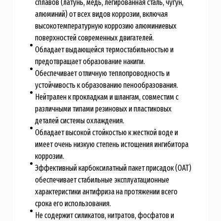
сплавов (латунь, медь, легированная сталь, чугун,
алюминий) от всех видов коррозии, включая
высокотемпературную коррозию алюминиевых
поверхностей современных двигателей.
Обладает выдающейся термостабильностью и
предотвращает образование накипи.
Обеспечивает отличную теплопроводность и
устойчивость к образованию пенообразования.
Нейтрален к прокладкам и шлангам, совместим с
различными типами резиновых и пластиковых
деталей системы охлаждения.
Обладает высокой стойкостью к жесткой воде и
имеет очень низкую степень истощения ингибитора
коррозии.
Эффективный карбоксилатный пакет присадок (OAT)
обеспечивает стабильные эксплуатационные
характеристики антифриза на протяжении всего
срока его использования.
Не содержит силикатов, нитратов, фосфатов и