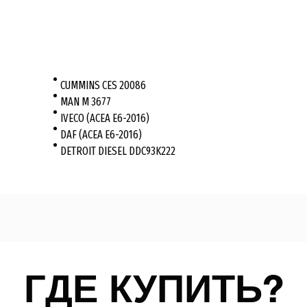
CUMMINS CES 20086
MAN M 3677
IVECO (ACEA E6-2016)
DAF (ACEA E6-2016)
DETROIT DIESEL DDC93K222
ГДЕ КУПИТЬ?