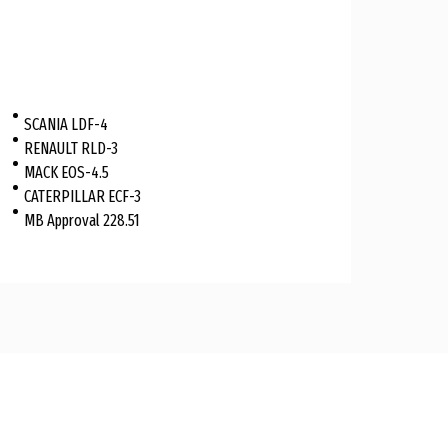
SCANIA LDF-4
RENAULT RLD-3
MACK EOS-4.5
CATERPILLAR ECF-3
MB Approval 228.51