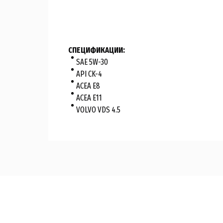
СПЕЦИФИКАЦИИ:
SAE 5W-30
API CK-4
ACEA E8
ACEA E11
VOLVO VDS 4.5