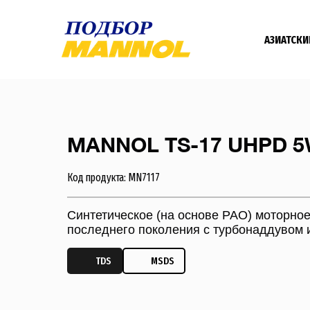
АЗИАТСКИ
MANNOL TS-17 UHPD 5W
Код продукта: MN7117
Cинтетическое (на основе РАО) моторно
последнего поколения с турбонаддувом 
TDS
MSDS