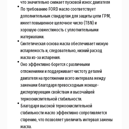
что значительно снижает пусковой износ двигателя
По требованию FORD масло соответствует
дополнительным стандартам для защиты цепи ГРМ,
имеет повышенное щелочное число (TBN) и
хорошую совместимость с уплотнительными
материалами.
Синтетическая основа масла обеспечивает низкую
испаряемость и, следовательно, низкий расход
масла из-за испарения.
Оно эффективно борется с различными
отложениями и поддерживает чистоту деталей
двигателя на протяжении всего интервала между
заменами благодаря превосходным моюще-
диспергирующим свойствам и высочайшей
термоокислительной стабильности.
Благодаря высокой термоокислительной
стабильности масло эффективно сопротивляется
старению, что позволяет увеличить интервал замены
масла.