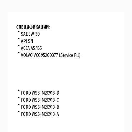
СПЕЦИФИКАЦИИ:
SAE 5W-30
API SN
ACEA A5/B5
VOLVO VCC 95200377 (Service Fill)
FORD WSS-M2C913-D
FORD WSS-M2C913-C
FORD WSS-M2C913-B
FORD WSS-M2C913-A