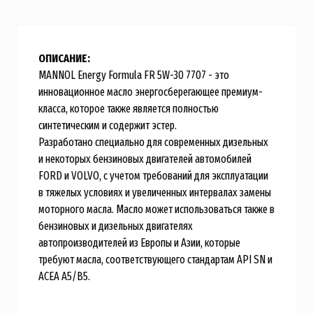
ОПИСАНИЕ:
MANNOL Energy Formula FR 5W-30 7707 - это
инновационное масло энергосберегающее премиум-
класса, которое также является полностью
синтетическим и содержит эстер.
Разработано специально для современных дизельных
и некоторых бензиновых двигателей автомобилей
FORD и VOLVO, с учетом требований для эксплуатации
в тяжелых условиях и увеличенных интервалах замены
моторного масла. Масло может использоваться также в
бензиновых и дизельных двигателях
автопроизводителей из Европы и Азии, которые
требуют масла, соответствующего стандартам API SN и
ACEA A5/B5.