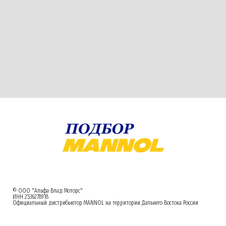
© ООО "Альфа Влад Моторс"
ИНН 2536278918
Официальный дистрибьютор MANNOL на территории Дальнего Востока России