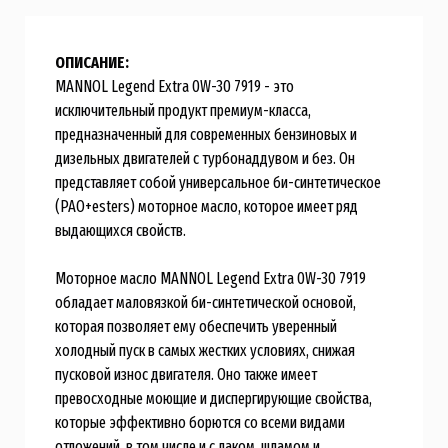
ОПИСАНИЕ:
MANNOL Legend Extra 0W-30 7919 - это
исключительный продукт премиум-класса,
предназначенный для современных бензиновых и
дизельных двигателей с турбонаддувом и без. Он
представляет собой универсальное би-синтетическое
(PAO+esters) моторное масло, которое имеет ряд
выдающихся свойств.
Моторное масло MANNOL Legend Extra 0W-30 7919
обладает маловязкой би-синтетической основой,
которая позволяет ему обеспечить уверенный
холодный пуск в самых жестких условиях, снижая
пусковой износ двигателя. Оно также имеет
превосходные моющие и диспергирующие свойства,
которые эффективно борются со всеми видами
отложений, в том числе и с лаком, шламом и