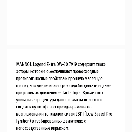
MANNOL Legend Extra 0W-30 7919 содержит также
эстеры, которые обеспечивают превосходные
противоизносные свойства и прочную масляную
пленку, что увеличивает срок службы двигателя даже
при режимах движения «start-stop». Кроме того,
уникальная рецептура данного масла полностью
сводит к нулю эффект преждевременного
воспламенения топливной смеси LSPI (Low Speed Pre-
Ignition) в турбированных двигателях с
непосредственным впрыском.