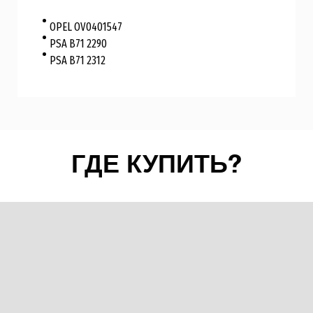
OPEL OV0401547
PSA B71 2290
PSA B71 2312
ГДЕ КУПИТЬ?