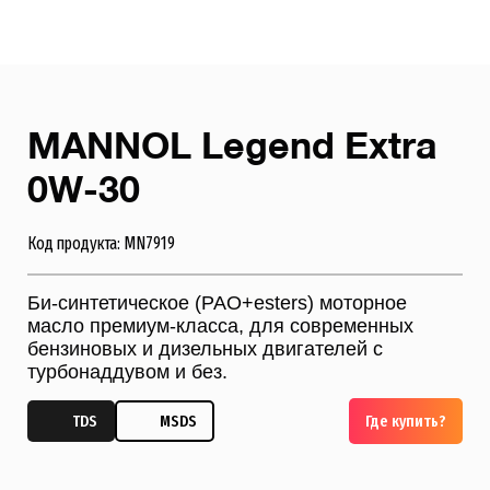
MANNOL Legend Extra
0W-30
Код продукта: MN7919
Би-синтетическое (PAO+esters) моторное
масло премиум-класса, для современных
бензиновых и дизельных двигателей с
турбонаддувом и без.
TDS
MSDS
Где купить?