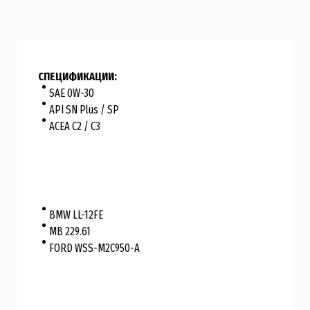
СПЕЦИФИКАЦИИ:
SAE 0W-30
API SN Plus / SP
ACEA C2 / C3
BMW LL-12FE
MB 229.61
FORD WSS-M2C950-A