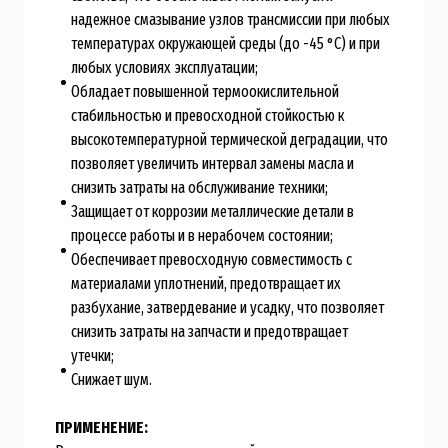
надежное смазывание узлов трансмиссии при любых
температурах окружающей среды (до -45 °C) и при
любых условиях эксплуатации;
Обладает повышенной термоокислительной
стабильностью и превосходной стойкостью к
высокотемпературной термической деградации, что
позволяет увеличить интервал замены масла и
снизить затраты на обслуживание техники;
Защищает от коррозии металлические детали в
процессе работы и в нерабочем состоянии;
Обеспечивает превосходную совместимость с
материалами уплотнений, предотвращает их
разбухание, затвердевание и усадку, что позволяет
снизить затраты на запчасти и предотвращает
утечки;
Снижает шум.
ПРИМЕНЕНИЕ: