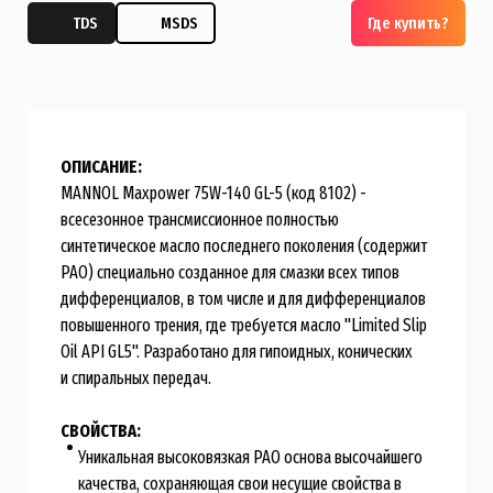
TDS
MSDS
Где купить?
ОПИСАНИЕ:
MANNOL Maxpower 75W-140 GL-5 (код 8102) -
всесезонное трансмисcионное полностью
синтетическое масло последнего поколения (содержит
PAO) специально созданное для смазки всех типов
дифференциалов, в том числе и для дифференциалов
повышенного трения, где требуется масло "Limited Slip
Oil API GL5". Разработано для гипоидных, конических
и спиральных передач.
СВОЙСТВА:
Уникальная высоковязкая PAO основа высочайшего
качества, сохраняющая свои несущие свойства в