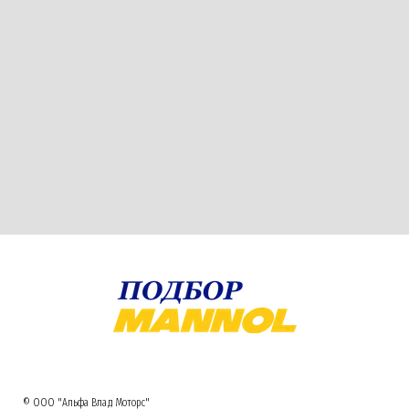
© ООО "Альфа Влад Моторс"