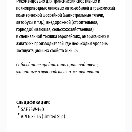
Рекомендовано для трансмиссий спортивных и
полноприводных легковых автомобилей и трансмиссий
коммерческой шоссейной (магистральные тягачи,
автобусы и т.д.), внедорожной (строительная,
горнодобывающая, сельскохозяйственная)
и специальной техники европейских, американских и
азиатских производителей, где необходим уровень
эксплуатационных свойств GL-5 LS.
Соблюдайте предписания производителя,
указанные в руководстве по эксплуатации.
СПЕЦИФИКАЦИИ:
SAE 75W-140
API GL-5 LS (Limited Slip)