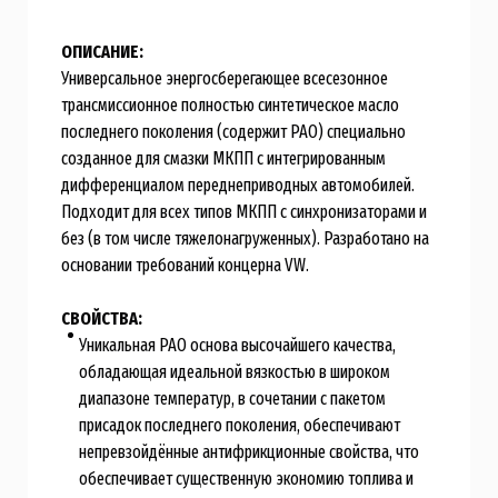
ОПИСАНИЕ:
Универсальное энергосберегающее всесезонное
трансмисcионное полностью синтетическое масло
последнего поколения (содержит PAO) специально
созданное для смазки МКПП с интегрированным
дифференциалом переднеприводных автомобилей.
Подходит для всех типов МКПП с синхронизаторами и
без (в том числе тяжелонагруженных). Разработано на
основании требований концерна VW.
СВОЙСТВА:
Уникальная PAO основа высочайшего качества,
обладающая идеальной вязкостью в широком
диапазоне температур, в сочетании с пакетом
присадок последнего поколения, обеспечивают
непревзойдённые антифрикционные свойства, что
обеспечивает существенную экономию топлива и