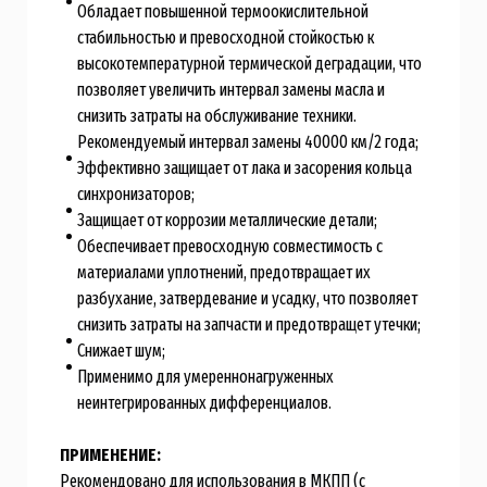
Обладает повышенной термоокислительной
стабильностью и превосходной стойкостью к
высокотемпературной термической деградации, что
позволяет увеличить интервал замены масла и
снизить затраты на обслуживание техники.
Рекомендуемый интервал замены 40000 км/2 года;
Эффективно защищает от лака и засорения кольца
синхронизаторов;
Защищает от коррозии металлические детали;
Обеспечивает превосходную совместимость с
материалами уплотнений, предотвращает их
разбухание, затвердевание и усадку, что позволяет
снизить затраты на запчасти и предотвращет утечки;
Снижает шум;
Применимо для умереннонагруженных
неинтегрированных дифференциалов.
ПРИМЕНЕНИЕ:
Рекомендовано для использования в МКПП (с