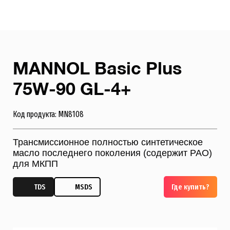
MANNOL Basic Plus
75W-90 GL-4+
Код продукта: MN8108
Трансмисcионное полностью синтетическое
масло последнего поколения (содержит PAO)
для МКПП
TDS
MSDS
Где купить?