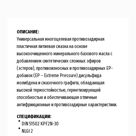
ОПИСАНИЕ:
Универсальная многоцелевая противозадирная
пластичная литиевая смазка на основе
высокоочищенного минерального базового масла с
добавлением синтетических сложных эфиров
(эстеров), противоизносных и противозадирных ЕР-
добавок (EP – Extreme Pressure) дисульфида
молибдена и смазочного графита, обладающая
высокой термостойкостью, герметизирующей
способностью и обеспечивающая отличные
антифрикционные и противозадирные характеристики.
СПЕЦИФИКАЦИИ:
DIN 51502 KPF2N-30
NLGI 2