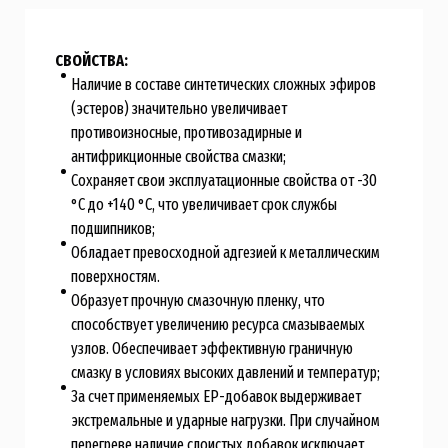
СВОЙСТВА:
Наличие в составе синтетических сложных эфиров
(эстеров) значительно увеличивает
противоизносные, противозадирные и
антифрикционные свойства смазки;
Сохраняет свои эксплуатационные свойства от -30
°С до +140 °С, что увеличивает срок службы
подшипников;
Обладает превосходной адгезией к металлическим
поверхностям.
Образует прочную смазочную пленку, что
способствует увеличению ресурса смазываемых
узлов. Обеспечивает эффективную граничную
смазку в условиях высоких давлений и температур;
За счет применяемых ЕР-добавок выдерживает
экстремальные и ударные нагрузки. При случайном
перегреве наличие слоистых добавок исключает