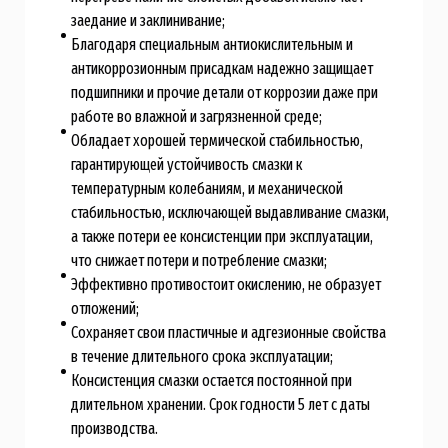
заедание и заклинивание;
Благодаря специальным антиокислительным и
антикоррозионным присадкам надежно защищает
подшипники и прочие детали от коррозии даже при
работе во влажной и загрязненной среде;
Обладает хорошей термической стабильностью,
гарантирующей устойчивость смазки к
температурным колебаниям, и механической
стабильностью, исключающей выдавливание смазки,
а также потери ее консистенции при эксплуатации,
что снижает потери и потребление смазки;
Эффективно противостоит окислению, не образует
отложений;
Сохраняет свои пластичные и адгезионные свойства
в течение длительного срока эксплуатации;
Консистенция смазки остается постоянной при
длительном хранении. Срок годности 5 лет с даты
производства.