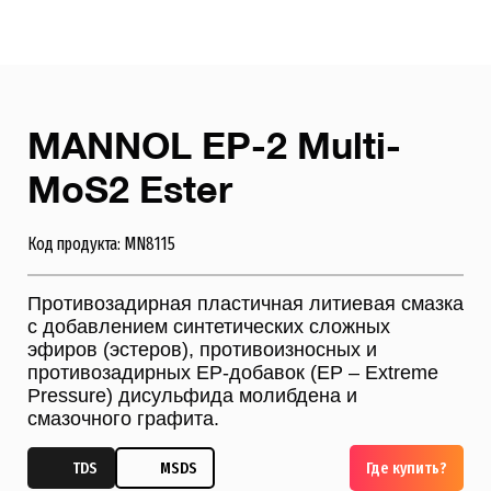
MANNOL EP-2 Multi-
MoS2 Ester
Код продукта: MN8115
Противозадирная пластичная литиевая смазка
с добавлением синтетических сложных
эфиров (эстеров), противоизносных и
противозадирных ЕР-добавок (EP – Extreme
Pressure) дисульфида молибдена и
смазочного графита.
TDS
MSDS
Где купить?