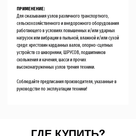
ПРИМЕНЕНИЕ:
Для смазывания узлов различного транспортного,
сельскохозяйственного и внедорожного оборудования
работающего в условиях повышенных и/или ударных
нагрузок или вибрации в пыльной, влажной и/или сухой
среде: крестовин карданных валов, опорно-сцепных
устройств со шкворнями, ШРУСОВ, подшипников
скольжения и качения, шасси и прочих
высоконагруженных узлов трения техники.
Соблюдайте предписания производителя, указанные в
руководстве по эксплуатации техники!
ГДЕ КУПИТЬ?