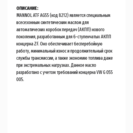
ОПИСАНИЕ:
MANNOL ATF AG55 (код 8212) является специальным
всесезонным синтетическим маслом для
автоматических коробок передач (АКПП) нового
поколения, разработанным для 6-ступенчатых АКПП
концерна ZF. Оно обеспечивает бесперебойную
работу, минимальный износ и продолжительный срок
службы трансмиссии, а также экономию топлива даже
при экстремальных нагрузках. Данное масло
разработано с учетом требований концерна VW G 055
005.