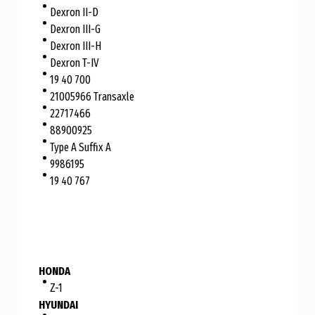
Dexron II-D
Dexron III-G
Dexron III-H
Dexron T-IV
19 40 700
21005966 Transaxle
22717466
88900925
Type A Suffix A
9986195
19 40 767
HONDA
Z-1
HYUNDAI