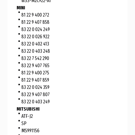
WSS-M2C922-A1
MINI
81 22 9 400 272
81 22 9 407 858
83 22 0 024 249
83 22 0 026 922
83 22 0 402 413
83 22 0 403 248
83 22 7 542 290
83 22 9 407 765
81 22 9 400 275
81 22 9 407 859
83 22 0 024 359
83 22 9 407 807
83 22 0 403 249
MITSUBISHI
ATF-J2
SP
MS991156