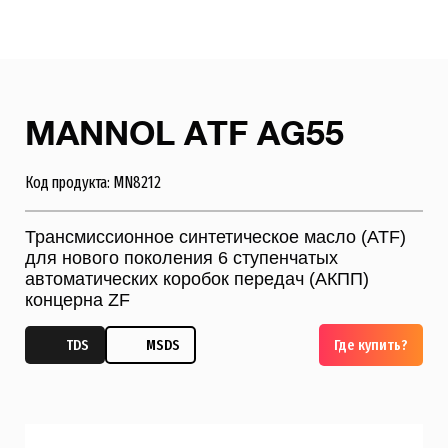
MANNOL ATF AG55
Код продукта: MN8212
Трансмиссионное синтетическое масло (ATF)
для нового поколения 6 ступенчатых
автоматических коробок передач (АКПП)
концерна ZF
TDS
MSDS
Где купить?