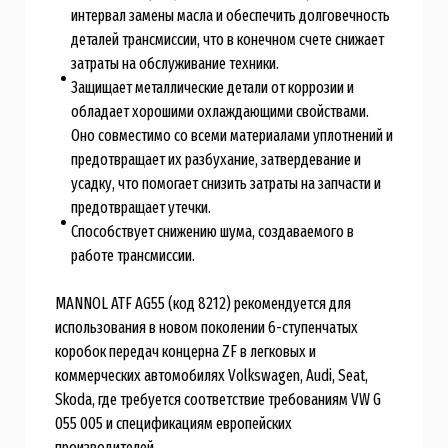
интервал замены масла и обеспечить долговечность
деталей трансмиссии, что в конечном счете снижает
затраты на обслуживание техники.
Защищает металлические детали от коррозии и
обладает хорошими охлаждающими свойствами.
Оно совместимо со всеми материалами уплотнений и
предотвращает их разбухание, затвердевание и
усадку, что помогает снизить затраты на запчасти и
предотвращает утечки.
Способствует снижению шума, создаваемого в
работе трансмиссии.
MANNOL ATF AG55 (код 8212) рекомендуется для
использования в новом поколении 6-ступенчатых
коробок передач концерна ZF в легковых и
коммерческих автомобилях Volkswagen, Audi, Seat,
Skoda, где требуется соответствие требованиям VW G
055 005 и спецификациям европейских
производителей.