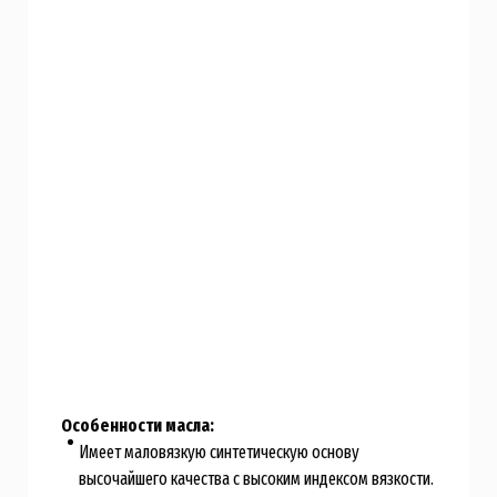
Особенности масла:
Имеет маловязкую синтетическую основу
высочайшего качества с высоким индексом вязкости.