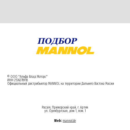
© ООО "Альфа Влад Моторс"
ИНН 2536278918
Официальный дистрибьютор MANNOL на территории Дальнего Востока России
Россия, Приморский край, г. Артем
ул. Оренбургская, дом 1, пом. 1
Web:
mannol.de