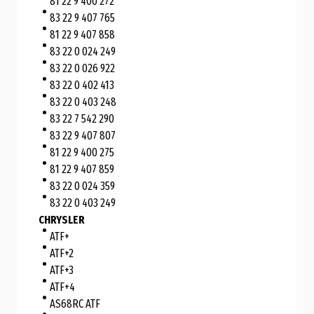
81 22 9 400 272
83 22 9 407 765
81 22 9 407 858
83 22 0 024 249
83 22 0 026 922
83 22 0 402 413
83 22 0 403 248
83 22 7 542 290
83 22 9 407 807
81 22 9 400 275
81 22 9 407 859
83 22 0 024 359
83 22 0 403 249
CHRYSLER
ATF+
ATF+2
ATF+3
ATF+4
AS68RC ATF