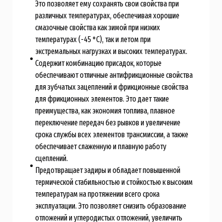
Это позволяет ему сохранять свои свойства при
различных температурах, обеспечивая хорошие
смазочные свойства как зимой при низких
температурах (-45 °C), так и летом при
экстремальных нагрузках и высоких температурах.
Содержит комбинацию присадок, которые
обеспечивают отличные антифрикционные свойства
для зубчатых зацеплений и фрикционные свойства
для фрикционных элементов. Это дает такие
преимущества, как экономия топлива, плавное
переключение передач без рывков и увеличение
срока службы всех элементов трансмиссии, а также
обеспечивает слаженную и плавную работу
сцеплений.
Предотвращает задиры и обладает повышенной
термической стабильностью и стойкостью к высоким
температурам на протяжении всего срока
эксплуатации. Это позволяет снизить образование
отложений и углеродистых отложений, увеличить