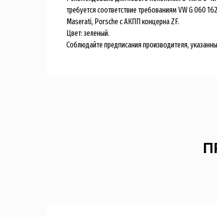
требуется соответствие требованиям VW G 060 162 
Maserati, Porsche с АКПП концерна ZF.
Цвет: зеленый.
Соблюдайте предписания производителя, указанные
П