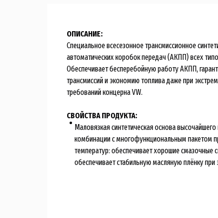
ОПИСАНИЕ:
Специальное всесезонное трансмиссионное синтет
автоматических коробок передач (АКПП) всех типо
Обеспечивает бесперебойную работу АКПП, гаран
трансмиссий и экономию топлива даже при экстрем
требований концерна VW.
СВОЙСТВА ПРОДУКТА:
Маловязкая синтетическая основа высочайшего 
комбинации с многофункциональным пакетом пр
температур: обеспечивает хорошие смазочные св
обеспечивает стабильную масляную плёнку при 