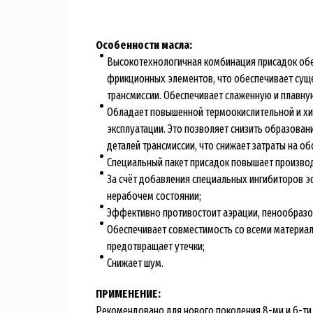
Особенности масла:
Высокотехнологичная комбинация присадок обе
фрикционных элементов, что обеспечивает суще
трансмиссии. Обеспечивает слаженную и плавну
Обладает повышенной термоокислительной и хим
эксплуатации. Это позволяет снизить образован
деталей трансмиссии, что снижает затраты на об
Специальный пакет присадок повышает производ
За счёт добавления специальных ингибиторов эф
нерабочем состоянии;
Эффективно противостоит аэрации, пенообразов
Обеспечивает совместимость со всеми материала
предотвращает утечки;
Снижает шум.
ПРИМЕНЕНИЕ:
Рекомендовано для нового поколения 8-ми и 6-ти 