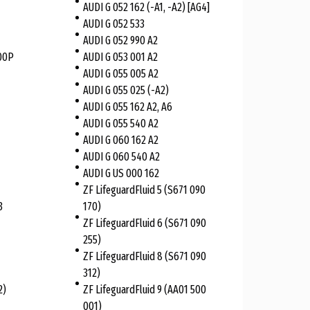
AUDI G 052 162 (-A1, -A2) [AG4]
AUDI G 052 533
AUDI G 052 990 A2
00P
AUDI G 053 001 A2
AUDI G 055 005 A2
AUDI G 055 025 (-A2)
AUDI G 055 162 A2, A6
AUDI G 055 540 A2
AUDI G 060 162 A2
AUDI G 060 540 A2
AUDI G US 000 162
ZF LifeguardFluid 5 (S671 090
3
170)
ZF LifeguardFluid 6 (S671 090
255)
ZF LifeguardFluid 8 (S671 090
312)
2)
ZF LifeguardFluid 9 (AA01 500
001)