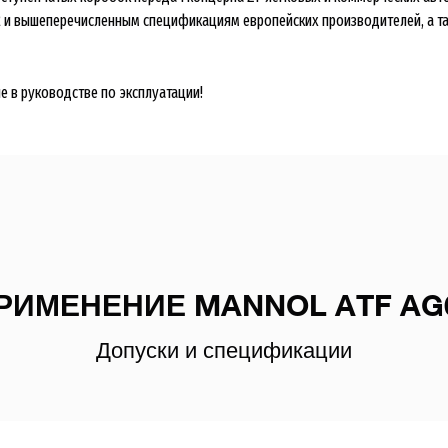
и вышеперечисленным спецификациям европейских производителей, а также 
 в руководстве по эксплуатации!
РИМЕНЕНИЕ MANNOL ATF AG
Допуски и спецификации