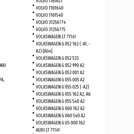
VOLVO 1161621
VOLVO 1161640
VOLVO 1161540
VOLVO 31256774
VOLVO 31256775
VOLKSWAGEN LT 71141
VOLKSWAGEN G 052 162 (-A1, -
A2) [AG4]
VOLKSWAGEN G 052 533
MA1
VOLKSWAGEN G 052 990 A2
VOLKSWAGEN G 053 001 A2
PA,
VOLKSWAGEN G 055 005 A2
VOLKSWAGEN G 055 025 (-A2)
VOLKSWAGEN G 055 162 A2, A6
VOLKSWAGEN G 055 540 A2
VOLKSWAGEN G 060 162 A2
VOLKSWAGEN G 060 540 A2
VOLKSWAGEN G US 000 162
AUDI LT 71141