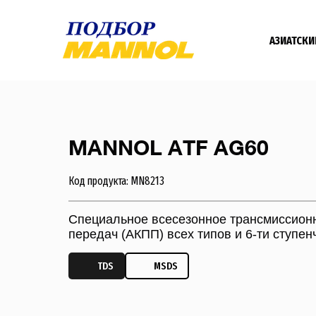
АЗИАТСКИ
MANNOL ATF AG60
Код продукта: MN8213
Специальное всесезонное трансмиссионн
передач (АКПП) всех типов и 6-ти ступе
TDS
MSDS