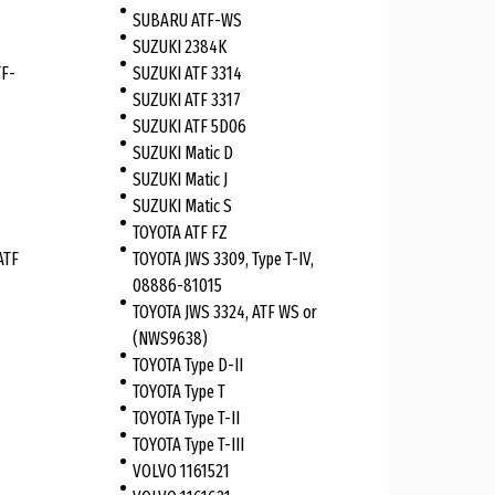
SUBARU ATF-WS
SUZUKI 2384K
F-
SUZUKI ATF 3314
SUZUKI ATF 3317
SUZUKI ATF 5D06
SUZUKI Matic D
SUZUKI Matic J
SUZUKI Matic S
TOYOTA ATF FZ
ATF
TOYOTA JWS 3309, Type T-IV,
08886-81015
TOYOTA JWS 3324, ATF WS or
(NWS9638)
TOYOTA Type D-II
TOYOTA Type T
TOYOTA Type T-II
TOYOTA Type T-III
VOLVO 1161521