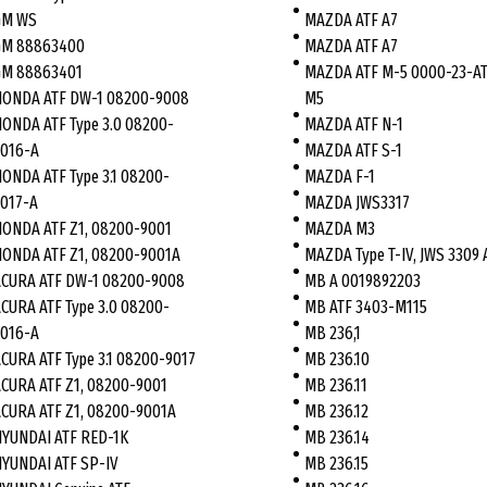
GM WS
MAZDA ATF A7
GM 88863400
MAZDA ATF A7
GM 88863401
MAZDA ATF M-5 0000-23-AT
ONDA ATF DW-1 08200-9008
M5
ONDA ATF Type 3.0 08200-
MAZDA ATF N-1
016-A
MAZDA ATF S-1
ONDA ATF Type 3.1 08200-
MAZDA F-1
017-A
MAZDA JWS3317
ONDA ATF Z1, 08200-9001
MAZDA M3
ONDA ATF Z1, 08200-9001A
MAZDA Type T-IV, JWS 3309 
CURA ATF DW-1 08200-9008
MB A 0019892203
CURA ATF Type 3.0 08200-
MB ATF 3403-M115
016-A
MB 236,1
CURA ATF Type 3.1 08200-9017
MB 236.10
CURA ATF Z1, 08200-9001
MB 236.11
CURA ATF Z1, 08200-9001A
MB 236.12
YUNDAI ATF RED-1K
MB 236.14
YUNDAI ATF SP-IV
MB 236.15