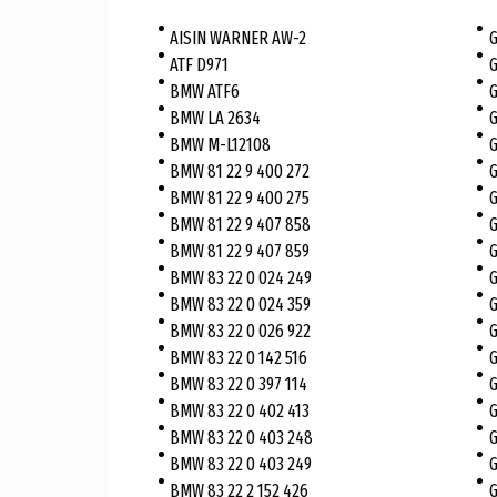
AISIN WARNER AW-2
G
ATF D971
G
BMW ATF6
G
BMW LA 2634
G
BMW M-L12108
G
BMW 81 22 9 400 272
G
BMW 81 22 9 400 275
G
BMW 81 22 9 407 858
G
BMW 81 22 9 407 859
G
BMW 83 22 0 024 249
G
BMW 83 22 0 024 359
G
BMW 83 22 0 026 922
G
BMW 83 22 0 142 516
G
BMW 83 22 0 397 114
G
BMW 83 22 0 402 413
G
BMW 83 22 0 403 248
G
BMW 83 22 0 403 249
G
BMW 83 22 2 152 426
G