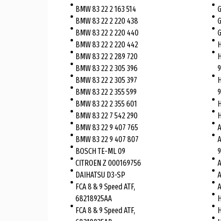
BMW 83 22 2 163 514
BMW 83 22 2 220 438
BMW 83 22 2 220 440
BMW 83 22 2 220 442
H
BMW 83 22 2 289 720
H
BMW 83 22 2 305 396
9
BMW 83 22 2 305 397
H
BMW 83 22 2 355 599
9
BMW 83 22 2 355 601
H
BMW 83 22 7 542 290
H
BMW 83 22 9 407 765
A
BMW 83 22 9 407 807
A
BOSCH TE-ML 09
9
CITROEN Z 000169756
A
DAIHATSU D3-SP
A
FCA 8 & 9 Speed ATF,
A
68218925AA
H
FCA 8 & 9 Speed ATF,
H