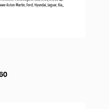
Aston Martin, Ford, Hyundai, Jaguar, Kia,,
60