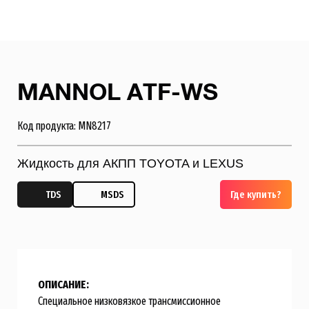
MANNOL ATF-WS
Код продукта: MN8217
Жидкость для АКПП TOYOTA и LEXUS
TDS
MSDS
Где купить?
ОПИСАНИЕ:
Специальное низковязкое трансмиссионное