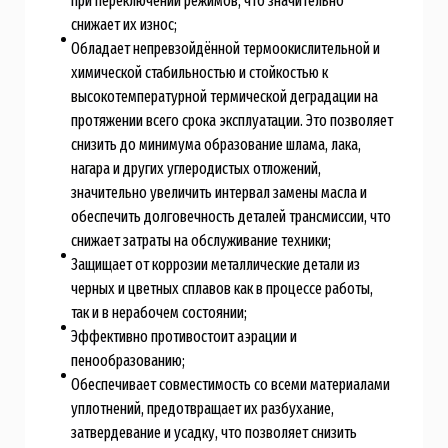
при переключении режимов, что значительно
снижает их износ;
Обладает непревзойдённой термоокислительной и
химической стабильностью и стойкостью к
высокотемпературной термической деградации на
протяжении всего срока эксплуатации. Это позволяет
снизить до минимума образование шлама, лака,
нагара и других углеродистых отложений,
значительно увеличить интервал замены масла и
обеспечить долговечность деталей трансмиссии, что
снижает затраты на обслуживание техники;
Защищает от коррозии металлические детали из
черных и цветных сплавов как в процессе работы,
так и в нерабочем состоянии;
Эффективно противостоит аэрации и
пенообразованию;
Обеспечивает совместимость со всеми материалами
уплотнений, предотвращает их разбухание,
затвердевание и усадку, что позволяет снизить