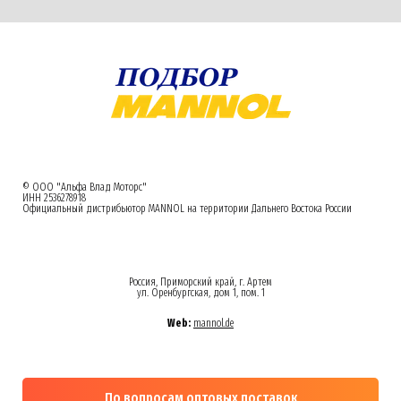
© ООО "Альфа Влад Моторс"
ИНН 2536278918
Официальный дистрибьютор MANNOL на территории Дальнего Востока России
Россия, Приморский край, г. Артем
ул. Оренбургская, дом 1, пом. 1
Web:
mannol.de
По вопросам оптовых поставок