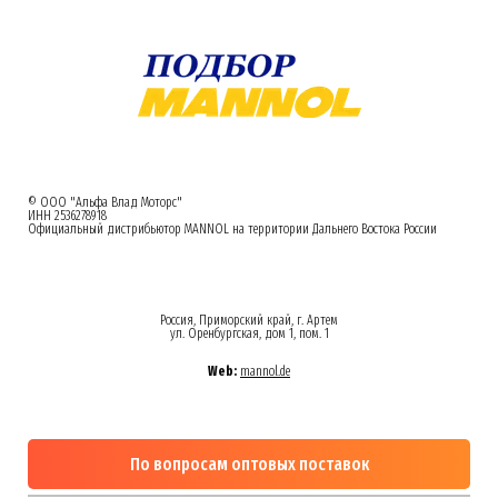
© ООО "Альфа Влад Моторс"
ИНН 2536278918
Официальный дистрибьютор MANNOL на территории Дальнего Востока России
Россия, Приморский край, г. Артем
ул. Оренбургская, дом 1, пом. 1
Web:
mannol.de
По вопросам оптовых поставок