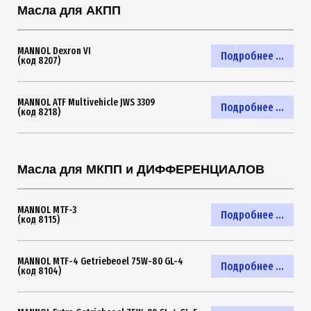
Масла для АКПП
MANNOL Dexron VI
Подробнее ...
(код 8207)
MANNOL ATF Multivehicle JWS 3309
Подробнее ...
(код 8218)
Масла для МКПП и ДИФФЕРЕНЦИАЛОВ
MANNOL MTF-3
Подробнее ...
(код 8115)
MANNOL MTF-4 Getriebeoel 75W-80 GL-4
Подробнее ...
(код 8104)