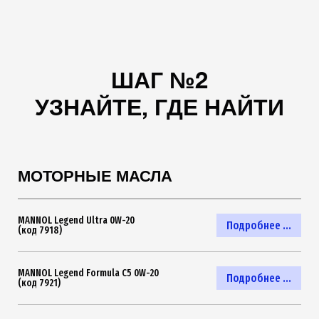
ШАГ №2
УЗНАЙТЕ, ГДЕ НАЙТИ
МОТОРНЫЕ МАСЛА
MANNOL Legend Ultra 0W-20
Подробнее ...
(код 7918)
MANNOL Legend Formula C5 0W-20
Подробнее ...
(код 7921)