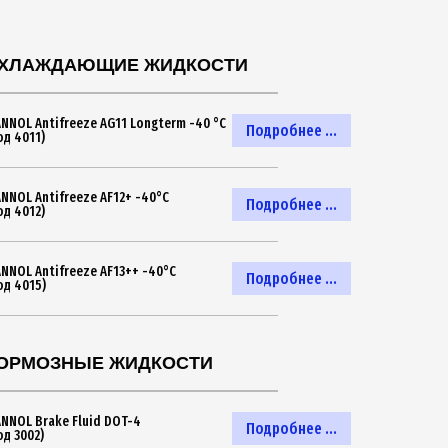
ХЛАЖДАЮЩИЕ ЖИДКОСТИ
NNOL Antifreeze AG11 Longterm -40 °C
Подробнее ...
од 4011)
NNOL Antifreeze AF12+ -40°C
Подробнее ...
од 4012)
NNOL Antifreeze AF13++ -40°C
Подробнее ...
од 4015)
ОРМОЗНЫЕ ЖИДКОСТИ
NNOL Brake Fluid DOT-4
Подробнее ...
од 3002)