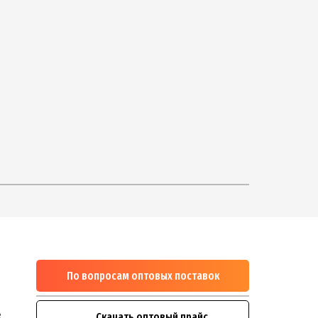
По вопросам оптовых поставок
м
1
e
Скачать оптовый прайс