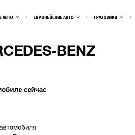
Е АВТО
ЕВРОПЕЙСКИЕ АВТО
ГРУЗОВИКИ
ERCEDES-BENZ
мобиле сейчас
Е
 автомобиля