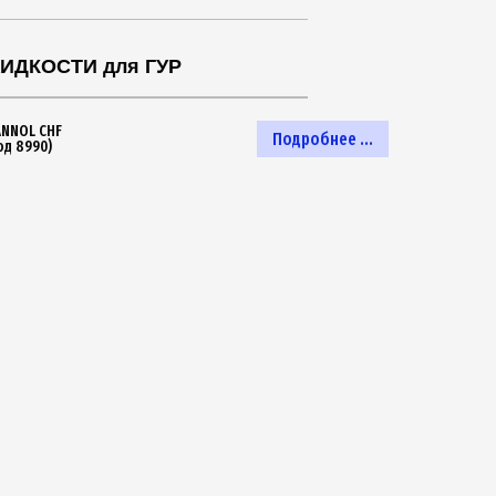
ИДКОСТИ для ГУР
NNOL CHF
Подробнее ...
од 8990)