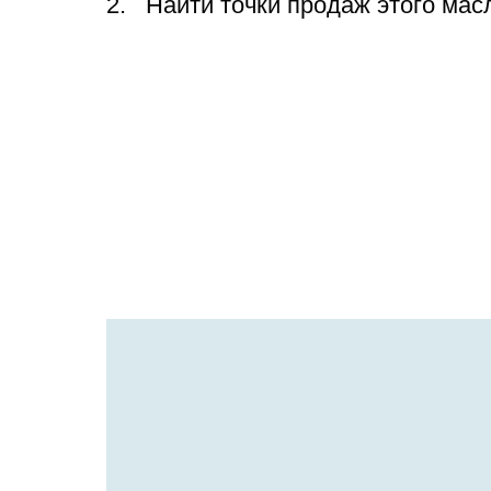
Найти точки продаж этого мас