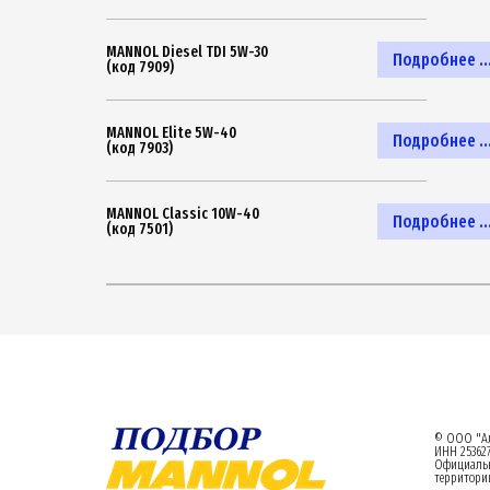
MANNOL Diesel TDI 5W-30
Подробнее ..
(код 7909)
MANNOL Elite 5W-40
Подробнее ..
(код 7903)
MANNOL Classic 10W-40
Подробнее ..
(код 7501)
© ООО "Ал
ИНН 253627
Официаль
территории