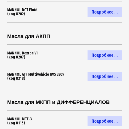
MANNOL DCT Fluid
Подробнее ...
(код 8202)
Масла для АКПП
MANNOL Dexron VI
Подробнее ...
(код 8207)
MANNOL ATF Multivehicle JWS 3309
Подробнее ...
(код 8218)
Масла для МКПП и ДИФФЕРЕНЦИАЛОВ
MANNOL MTF-3
Подробнее ...
(код 8115)