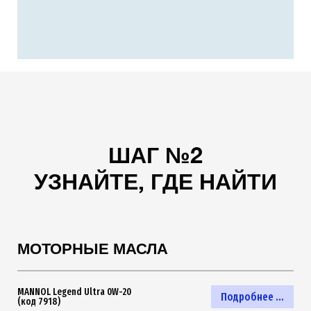
ШАГ №2
УЗНАЙТЕ, ГДЕ НАЙТИ
МОТОРНЫЕ МАСЛА
MANNOL Legend Ultra 0W-20
Подробнее ...
(код 7918)