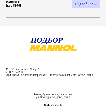
MANNOL CHF
Подробнее ...
(код 8990)
© ООО "Альфа Влад Моторс"
ИНН 2536278918
Официальный дистрибьютор MANNOL на территории Дальнего Востока России
Россия, Приморский край, г. Артем
ул. Оренбургская, дом 1, пом. 1
Web:
mannol.de