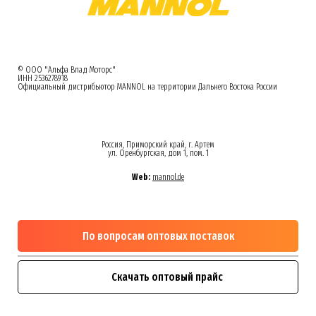
© ООО "Альфа Влад Моторс"
ИНН 2536278918
Официальный дистрибьютор MANNOL на территории Дальнего Востока России
Россия, Приморский край, г. Артем
ул. Оренбургская, дом 1, пом. 1
Web:
mannol.de
По вопросам оптовых поставок
Скачать оптовый прайс