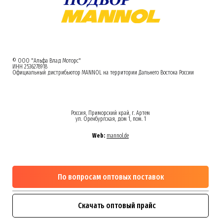
© ООО "Альфа Влад Моторс"
ИНН 2536278918
Официальный дистрибьютор MANNOL на территории Дальнего Востока России
Россия, Приморский край, г. Артем
ул. Оренбургская, дом 1, пом. 1
Web:
mannol.de
По вопросам оптовых поставок
Скачать оптовый прайс