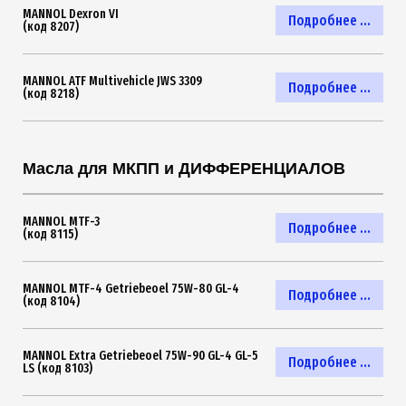
MANNOL Dexron VI
Подробнее ...
(код 8207)
MANNOL ATF Multivehicle JWS 3309
Подробнее ...
(код 8218)
Масла для МКПП и ДИФФЕРЕНЦИАЛОВ
MANNOL MTF-3
Подробнее ...
(код 8115)
MANNOL MTF-4 Getriebeoel 75W-80 GL-4
Подробнее ...
(код 8104)
MANNOL Extra Getriebeoel 75W-90 GL-4 GL-5
Подробнее ...
LS (код 8103)