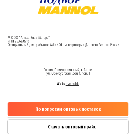
© ООО "Альфа Влад Моторс"
ИНН 2536278918
Официальный дистрибьютор MANNOL на территории Дальнего Востока России
Россия, Приморский край, г. Артем
ул. Оренбургская, дом 1, пом. 1
Web:
mannol.de
По вопросам оптовых поставок
Скачать оптовый прайс