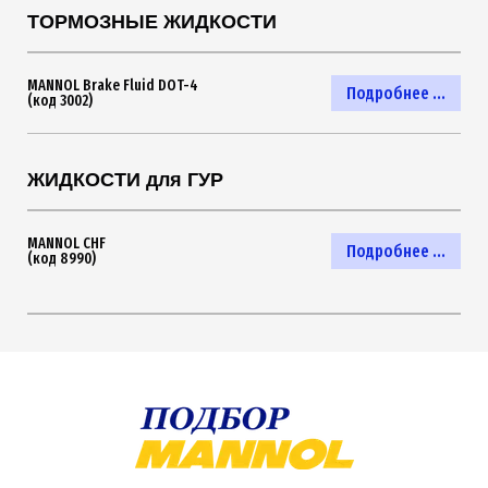
ТОРМОЗНЫЕ ЖИДКОСТИ
MANNOL Brake Fluid DOT-4
Подробнее ...
(код 3002)
ЖИДКОСТИ для ГУР
MANNOL CHF
Подробнее ...
(код 8990)