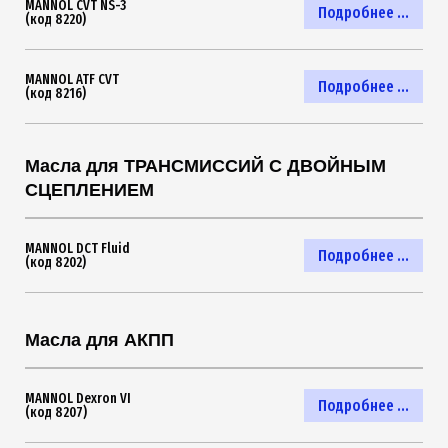
MANNOL CVT NS-3
Подробнее ...
(код 8220)
MANNOL ATF CVT
Подробнее ...
(код 8216)
Масла для ТРАНСМИССИЙ С ДВОЙНЫМ
СЦЕПЛЕНИЕМ
MANNOL DCT Fluid
Подробнее ...
(код 8202)
Масла для АКПП
MANNOL Dexron VI
Подробнее ...
(код 8207)