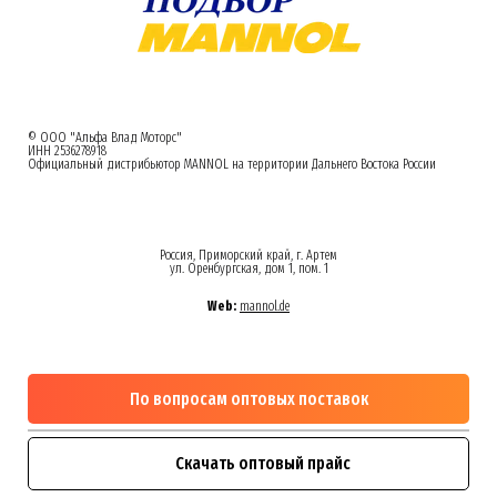
© ООО "Альфа Влад Моторс"
ИНН 2536278918
Официальный дистрибьютор MANNOL на территории Дальнего Востока России
Россия, Приморский край, г. Артем
ул. Оренбургская, дом 1, пом. 1
Web:
mannol.de
По вопросам оптовых поставок
Скачать оптовый прайс