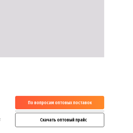
По вопросам оптовых поставок
м
1
e
Скачать оптовый прайс