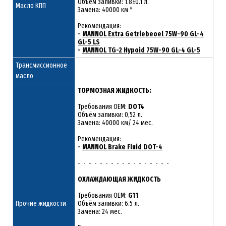
Объём заливки: 1.8±0.1 л.
Масло КПП
Замена: 40000 км *
Рекомендация:
-
MANNOL Extra Getriebeoel 75W-90 GL-4
GL-5 LS
-
MANNOL TG-2 Hypoid 75W-90 GL-4 GL-5
Трансмиссионное
масло
ТОРМОЗНАЯ ЖИДКОСТЬ:
Требования OEM:
DOT4
Объём заливки: 0,52 л.
Замена: 40000 км/ 24 мес.
Рекомендация:
-
MANNOL Brake Fluid DOT-4
- - - - - - - - - - - - - - - - -
ОХЛАЖДАЮЩАЯ ЖИДКОСТЬ
Требования OEM:
G11
Прочие жидкости
Объём заливки: 6.5 л.
Замена: 24 мес.