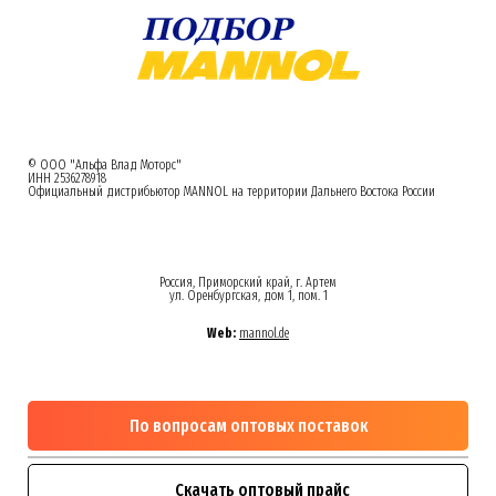
© ООО "Альфа Влад Моторс"
ИНН 2536278918
Официальный дистрибьютор MANNOL на территории Дальнего Востока России
Россия, Приморский край, г. Артем
ул. Оренбургская, дом 1, пом. 1
Web:
mannol.de
По вопросам оптовых поставок
Скачать оптовый прайс