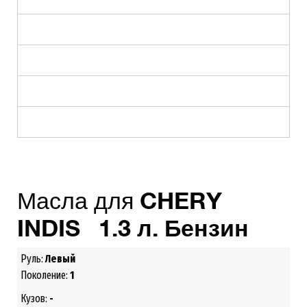
Масла для
CHERY
INDIS 1.3 л. Бензин
Руль:
Левый
Поколение:
1
Кузов:
-