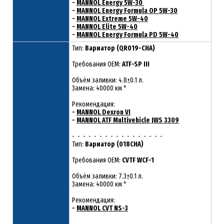
-
MANNOL Energy 5W-30
-
MANNOL Energy Formula OP 5W-30
-
MANNOL Extreme 5W-40
-
MANNOL Elite 5W-40
-
MANNOL Energy Formula PD 5W-40
Тип:
Вариатор (QR019-CHA)
Требования OEM:
ATF-SP III
Объём заливки: 4.8±0.1 л.
Замена: 40000 км *
Рекомендация:
-
MANNOL Dexron VI
-
MANNOL ATF Multivehicle JWS 3309
- - - - - - - - - - - - - - - - -
Тип:
Вариатор (018CHA)
Требования OEM:
CVTF WCF-1
Объём заливки: 7.3±0.1 л.
Замена: 40000 км *
Рекомендация:
-
MANNOL CVT NS-3