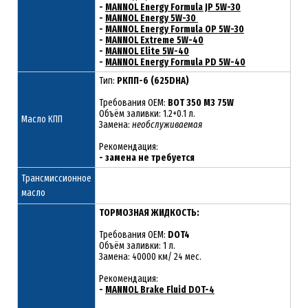
-
MANNOL Energy Formula JP 5W-30
-
MANNOL Energy 5W-30
-
MANNOL Energy Formula OP 5W-30
-
MANNOL Extreme 5W-40
-
MANNOL Elite 5W-40
-
MANNOL Energy Formula PD 5W-40
Тип:
РКПП-6 (625DHA)
Требования OEM:
BOT 350 M3 75W
Объём заливки: 1.2+0.1 л.
Масло КПП
Замена:
необслуживаемая
Рекомендация:
- замена не требуется
Трансмиссионное
масло
ТОРМОЗНАЯ ЖИДКОСТЬ:
Требования OEM:
DOT4
Объём заливки: 1 л.
Замена: 40000 км/ 24 мес.
Рекомендация:
-
MANNOL Brake Fluid DOT-4