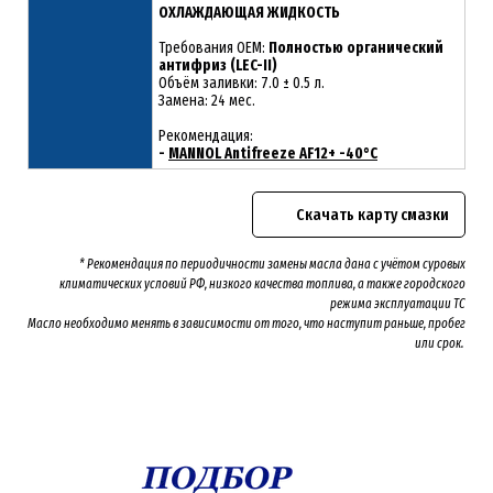
ОХЛАЖДАЮЩАЯ ЖИДКОСТЬ
Требования OEM:
Полностью органический
антифриз (LEC-II)
Объём заливки: 7.0 ± 0.5 л.
Замена: 24 мес.
Рекомендация:
-
MANNOL Antifreeze AF12+ -40°C
Скачать карту смазки
* Рекомендация по периодичности замены масла дана с учётом суровых
климатических условий РФ, низкого качества топлива, а также городского
режима эксплуатации ТС
Масло необходимо менять
в зависимости от того, что наступит раньше, пробег
или срок.