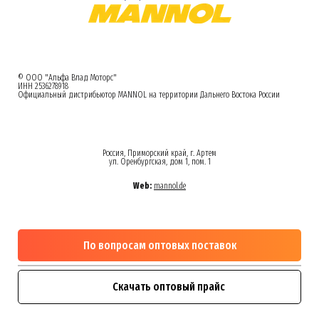
© ООО "Альфа Влад Моторс"
ИНН 2536278918
Официальный дистрибьютор MANNOL на территории Дальнего Востока России
Россия, Приморский край, г. Артем
ул. Оренбургская, дом 1, пом. 1
Web:
mannol.de
По вопросам оптовых поставок
Скачать оптовый прайс