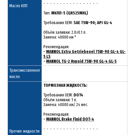
- - - - - - - - - - - - - - - - -
Масло КПП
Тип:
МКПП-5 (QR525MHL)
Требования OEM:
SAE 75W-90; API GL-4
Объём заливки: 2.0±0.1 л.
Замена: 40000 км *
Рекомендация:
-
MANNOL Extra Getriebeoel 75W-90 GL-4 GL-
5 LS
-
MANNOL TG-2 Hypoid 75W-90 GL-4 GL-5
Трансмиссионное
масло
ТОРМОЗНАЯ ЖИДКОСТЬ:
Требования OEM:
DOT4
Объём заливки: 1 л.
Замена: 40000 км/ 24 мес.
Рекомендация:
-
MANNOL Brake Fluid DOT-4
- - - - - - - - - - - - - - - - -
Прочие жидкости