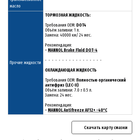
масло
ТОРМОЗНАЯ ЖИДКОСТЬ:
Требования OEM:
DOT4
Объём заливки: 1 л.
Замена: 40000 км/ 24 мес.
Рекомендация:
-
MANNOL Brake Fluid DOT-4
- - - - - - - - - - - - - - - - -
Прочие жидкости
ОХЛАЖДАЮЩАЯ ЖИДКОСТЬ
Требования OEM:
Полностью органический
антифриз (LEC-II)
Объём заливки: 7.0 ± 0.5 л.
Замена: 24 мес.
Рекомендация:
-
MANNOL Antifreeze AF12+ -40°C
Скачать карту смазки