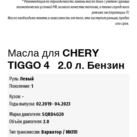
* Рекомендация по периодичности замены масла дана с учётом суровых
климатических условий РФ, низкого качества топлива, а также городского
режима эксплуатации ТС
Масло необходимо менять
в зависимости от того, что наступит раньше, пробег
или срок.
Масла для
CHERY
TIGGO 4
2.0
л. Бензин
Руль:
Левый
Поколение:
1
Кузов:
-
Годы выпуска:
02.2019- 04.2023
Марка двигателя:
SQRD4G20
Объём двигателя:
2.0
Тип трансмиссии:
Вариатор / МКПП