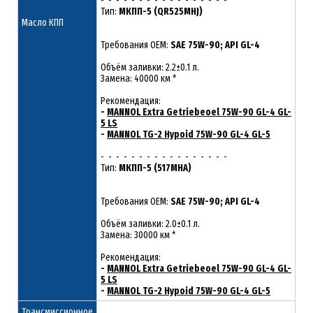
- - - - - - - - - - - - - - - - -
Тип:
МКПП-5 (QR525MHJ)
Масло КПП
Требования OEM:
SAE 75W-90; API GL-4
Объём заливки: 2.2±0.1 л.
Замена: 40000 км *
Рекомендация:
-
MANNOL Extra Getriebeoel 75W-90 GL-4 GL-
5 LS
-
MANNOL TG-2 Hypoid 75W-90 GL-4 GL-5
- - - - - - - - - - - - - - - - -
Тип:
МКПП-5 (517MHA)
Требования OEM:
SAE 75W-90; API GL-4
Объём заливки: 2.0±0.1 л.
Замена: 30000 км *
Рекомендация:
-
MANNOL Extra Getriebeoel 75W-90 GL-4 GL-
5 LS
-
MANNOL TG-2 Hypoid 75W-90 GL-4 GL-5
Трансмиссионное