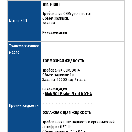
Тип:
РКПП
Требования OEM: уточняется
Объём заливки:
Масло КПП
Замена:
Рекомендация:
-
Трансмиссионное
масло
ТОРМОЗНАЯ ЖИДКОСТЬ:
Требования OEM: DOT4
Объём заливки: 1 л.
Замена: 40000 км/ 24 мес.
Рекомендация:
-
MANNOL Brake Fluid DOT-4
- - - - - - - - - - - - - - - - -
Прочие жидкости
ОХЛАЖДАЮЩАЯ ЖИДКОСТЬ
Требования OEM: Полностью органический
антифриз (LEC-II)
Объём заливки: 7.5 ± 0.5 л.