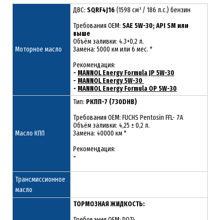
ДВС:
SQRF4J16
(1598 см³ / 186 л.с.) бензин
Требования ОЕМ:
SAE 5W-30; API SM или
выше
Объём заливки: 4.3+0,2 л.
Моторное масло
Замена: 5000 км или 6 мес. *
Рекомендация:
-
MANNOL Energy Formula JP 5W-30
-
MANNOL Energy 5W-30
-
MANNOL Energy Formula OP 5W-30
Тип:
РКПП-7 (730DHB)
Требования OEM: FUCHS Pentosin FFL- 7A
Объём заливки: 4,25 ± 0,2 л.
Масло КПП
Замена: 40000 км *
Рекомендация:
-
Трансмиссионное
масло
ТОРМОЗНАЯ ЖИДКОСТЬ:
Требования OEM: DOT4