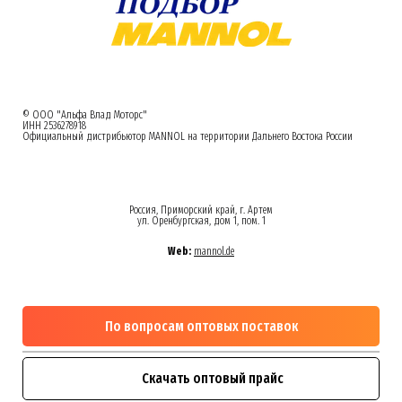
© ООО "Альфа Влад Моторс"
ИНН 2536278918
Официальный дистрибьютор MANNOL на территории Дальнего Востока России
Россия, Приморский край, г. Артем
ул. Оренбургская, дом 1, пом. 1
Web:
mannol.de
По вопросам оптовых поставок
Скачать оптовый прайс