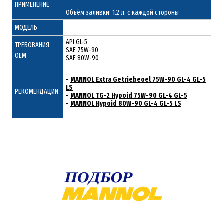
ПРИМЕНЕНИЕ
Объём заливки: 1.2 л. с каждой стороны
МОДЕЛЬ
API GL-5
ТРЕБОВАНИЯ
SAE 75W-90
ОЕМ
SAE 80W-90
-
MANNOL Extra Getriebeoel 75W-90 GL-4 GL-5
LS
РЕКОМЕНДАЦИИ
-
MANNOL TG-2 Hypoid 75W-90 GL-4 GL-5
-
MANNOL Hypoid 80W-90 GL-4 GL-5 LS