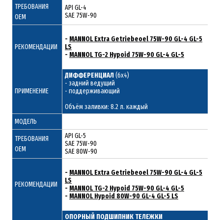
ТРЕБОВАНИЯ
API GL-4
SAE 75W-90
ОЕМ
-
MANNOL Extra Getriebeoel 75W-90 GL-4 GL-5
РЕКОМЕНДАЦИИ
LS
-
MANNOL TG-2 Hypoid 75W-90 GL-4 GL-5
ДИФФЕРЕНЦИАЛ
(6x4)
- задний ведущий
ПРИМЕНЕНИЕ
- поддерживающий
Объём заливки: 8.2 л. каждый
МОДЕЛЬ
API GL-5
ТРЕБОВАНИЯ
SAE 75W-90
ОЕМ
SAE 80W-90
-
MANNOL Extra Getriebeoel 75W-90 GL-4 GL-5
LS
РЕКОМЕНДАЦИИ
-
MANNOL TG-2 Hypoid 75W-90 GL-4 GL-5
-
MANNOL Hypoid 80W-90 GL-4 GL-5 LS
ОПОРНЫЙ ПОДШИПНИК ТЕЛЕЖКИ