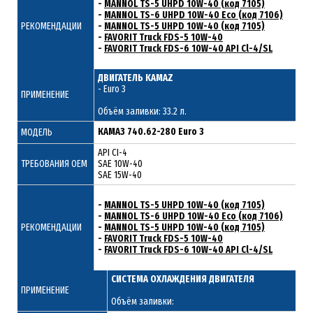
-
MANNOL TS-5 UHPD 10W-40 (код 7105)
-
MANNOL TS-6 UHPD 10W-40 Eco (код 7106)
РЕКОМЕНДАЦИИ
-
MANNOL TS-5 UHPD 10W-40 (код 7105)
-
FAVORIT Truck FDS-5 10W-40
-
FAVORIT Truck FDS-6 10W-40 API Cl-4/SL
ДВИГАТЕЛЬ KAMAZ
- Euro 3
ПРИМЕНЕНИЕ
Объём заливки: 33.2 л.
КАМАЗ 740.62-280 Euro 3
МОДЕЛЬ
API CI-4
ТРЕБОВАНИЯ ОЕМ
SAE 10W-40
SAE 15W-40
-
MANNOL TS-5 UHPD 10W-40 (код 7105)
-
MANNOL TS-6 UHPD 10W-40 Eco (код 7106)
РЕКОМЕНДАЦИИ
-
MANNOL TS-5 UHPD 10W-40 (код 7105)
-
FAVORIT Truck FDS-5 10W-40
-
FAVORIT Truck FDS-6 10W-40 API Cl-4/SL
СИСТЕМА ОХЛАЖДЕНИЯ ДВИГАТЕЛЯ
ПРИМЕНЕНИЕ
Объём заливки: