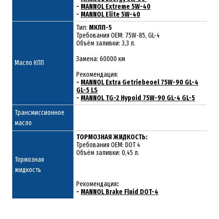
-
MANNOL Extreme 5W-40
-
MANNOL Elite 5W-40
Тип:
МКПП-5
Требования OEM: 75W-85, GL-4
Объём заливки: 3,3 л.
Замена: 60000 км
Масло КПП
Рекомендация:
-
MANNOL Extra Getriebeoel 75W-90 GL-4
GL-5 LS
-
MANNOL TG-2 Hypoid 75W-90 GL-4 GL-5
Трансмиссионное
масло
ТОРМОЗНАЯ ЖИДКОСТЬ:
Требования OEM: DOT 4
Объём заливки: 0,45 л.
Тормозная
жидкость
Рекомендация
:
-
MANNOL Brake Fluid DOT-4