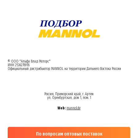
© ООО "Альфа Влад Моторс"
ИНН 2536278918
Официальный дистрибьютор MANNOL на территории Дальнего Востока России
Россия, Приморский край, г. Артем
ул. Оренбургская, дом 1, пом. 1
Web:
mannol.de
По вопросам оптовых поставок