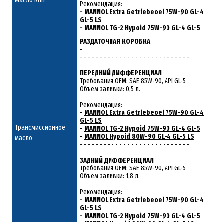
Масло КПП
Рекомендация:
-
MANNOL Extra Getriebeoel 75W-90 GL-4
GL-5 LS
-
MANNOL TG-2 Hypoid 75W-90 GL-4 GL-5
РАЗДАТОЧНАЯ КОРОБКА
-
- - - - - - - - - - - - - - - - - - - - - - - - - - - -
ПЕРЕДНИЙ ДИФФЕРЕНЦИАЛ
Требования ОЕМ: SAE 85W-90, API GL-5
Объём заливки: 0,5 л.
Рекомендация:
-
MANNOL Extra Getriebeoel 75W-90 GL-4
GL-5 LS
Трансмиссионное
-
MANNOL TG-2 Hypoid 75W-90 GL-4 GL-5
-
MANNOL Hypoid 80W-90 GL-4 GL-5 LS
масло
- - - - - - - - - - - - - - - - - - - - - - - - - - - -
ЗАДНИЙ ДИФФЕРЕНЦИАЛ
Требования ОЕМ: SAE 85W-90, API GL-5
Объём заливки: 1,8 л.
Рекомендация:
-
MANNOL Extra Getriebeoel 75W-90 GL-4
GL-5 LS
-
MANNOL TG-2 Hypoid 75W-90 GL-4 GL-5