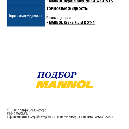
-
MANNOL Hypoid 80W-90 GL-4 GL-5 LS
ТОРМОЗНАЯ ЖИДКОСТЬ:
Тормозная жидкость
Рекомендация
:
-
MANNOL Brake Fluid DOT-4
© ООО "Альфа Влад Моторс"
ИНН 2536278918
Официальный дистрибьютор MANNOL на территории Дальнего Востока России