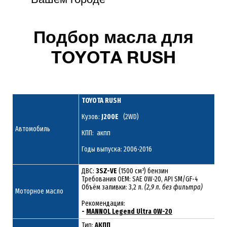
Подбор масла для
TOYOTA RUSH
TOYOTA RUSH
Кузов:
J200E
(2WD)
Автомобиль
КПП: акпп
Годы выпуска: 2006-2016
ДВС:
3SZ-VE
(1500 см³) бензин
Требования ОЕМ: SAE 0W-20, API SM/GF-4
Объём заливки: 3,2 л.
(2,9 л. без фильтра)
Моторное масло
Рекомендация:
-
MANNOL Legend Ultra 0W-20
Тип:
АКПП