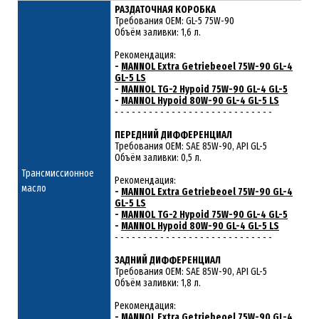
РАЗДАТОЧНАЯ КОРОБКА
Требования ОЕМ: GL-5 75W-90
Объём заливки: 1,6 л.
Рекомендация:
-
MANNOL Extra Getriebeoel 75W-90 GL-4
GL-5 LS
-
MANNOL TG-2 Hypoid 75W-90 GL-4 GL-5
-
MANNOL Hypoid 80W-90 GL-4 GL-5 LS
- - - - - - - - - - - - - - - - - - - - - - - - - - - -
ПЕРЕДНИЙ ДИФФЕРЕНЦИАЛ
Требования ОЕМ: SAE 85W-90, API GL-5
Объём заливки: 0,5 л.
Трансмиссионное
Рекомендация:
масло
-
MANNOL Extra Getriebeoel 75W-90 GL-4
GL-5 LS
-
MANNOL TG-2 Hypoid 75W-90 GL-4 GL-5
-
MANNOL Hypoid 80W-90 GL-4 GL-5 LS
- - - - - - - - - - - - - - - - - - - - - - - - - - - -
ЗАДНИЙ ДИФФЕРЕНЦИАЛ
Требования ОЕМ: SAE 85W-90, API GL-5
Объём заливки: 1,8 л.
Рекомендация:
-
MANNOL Extra Getriebeoel 75W-90 GL-4