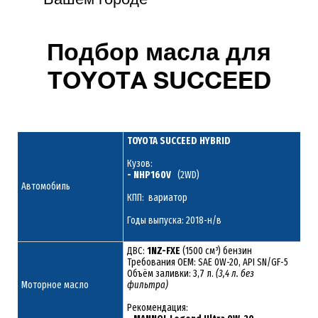
Подбор масла для
TOYOTA SUCCEED
TOYOTA SUCCEED HYBRID
Кузов:
- NHP160V
(2WD)
Автомобиль
КПП: вариатор
Годы выпуска: 2018-н/в
ДВС:
1NZ-FXE
(1500 см³) бензин
Требования ОЕМ: SAE 0W-20, API SN/GF-5
Объём заливки: 3,7 л.
(3,4 л. без
Моторное масло
фильтра)
Рекомендация: