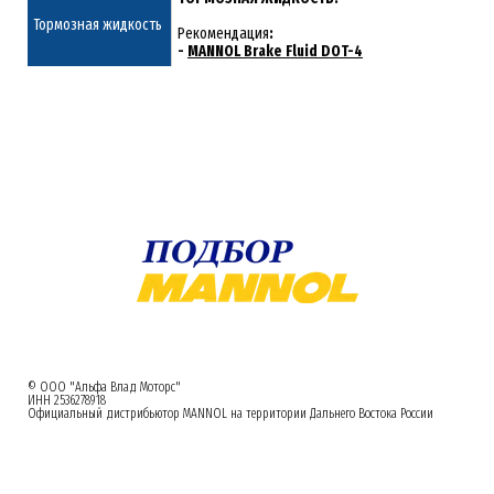
Тормозная жидкость
Рекомендация
:
-
MANNOL Brake Fluid DOT-4
© ООО "Альфа Влад Моторс"
ИНН 2536278918
Официальный дистрибьютор MANNOL на территории Дальнего Востока России