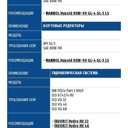
SAE 80W-90
РЕКОМЕНДАЦИИ
-
MANNOL Hypoid 80W-90 GL-4 GL-5 LS
БОРТОВЫЕ РЕДУКТОРЫ
ПРИМЕНЕНИЕ
МОДЕЛЬ
API GL-5
ТРЕБОВАНИЯ ОЕМ
SAE 80W-90
РЕКОМЕНДАЦИИ
-
MANNOL Hypoid 80W-90 GL-4 GL-5 LS
ГИДРАВЛИЧЕСКАЯ СИСТЕМА
ПРИМЕНЕНИЕ
МОДЕЛЬ
DIN 51524 Part 3 HVLP
ISO 6743/4 HV
ТРЕБОВАНИЯ ОЕМ
ISO VG 32
ISO VG 46
ISO VG 68
-
FAVORIT Hydro HV 32
РЕКОМЕНДАЦИИ
-
FAVORIT Hydro HV 46