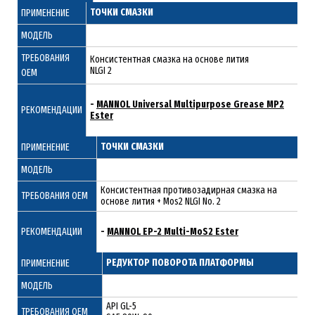
ТОЧКИ СМАЗКИ
ПРИМЕНЕНИЕ
МОДЕЛЬ
ТРЕБОВАНИЯ
Консистентная смазка на основе лития
NLGI 2
ОЕМ
-
MANNOL Universal Multipurpose Grease MP2
РЕКОМЕНДАЦИИ
Ester
ТОЧКИ СМАЗКИ
ПРИМЕНЕНИЕ
МОДЕЛЬ
Консистентная противозадирная смазка на
ТРЕБОВАНИЯ ОЕМ
основе лития + Mos2 NLGI No. 2
РЕКОМЕНДАЦИИ
-
MANNOL EP-2 Multi-MoS2 Ester
РЕДУКТОР ПОВОРОТА ПЛАТФОРМЫ
ПРИМЕНЕНИЕ
МОДЕЛЬ
API GL-5
ТРЕБОВАНИЯ ОЕМ