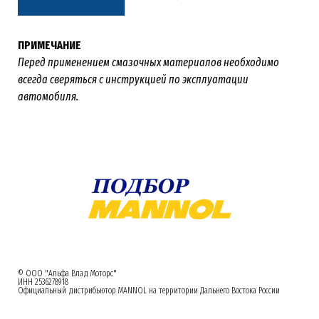
ПРИМЕЧАНИЕ
Перед применением смазочных материалов необходимо
всегда сверяться с инструкцией по эксплуатации
автомобиля.
© ООО "Альфа Влад Моторс"
ИНН 2536278918
Официальный дистрибьютор MANNOL на территории Дальнего Востока России