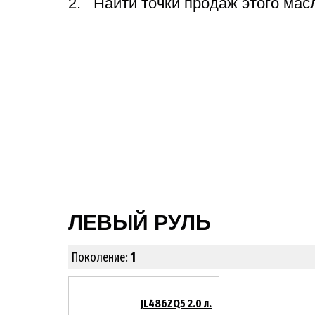
Найти точки продаж этого мас
ЛЕВЫЙ РУЛЬ
Поколение:
1
JL486ZQ5 2.0 л.