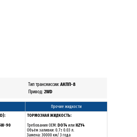
Тип трансмиссии:
АКПП-8
Привод:
2WD
Прочие жидкости
D):
ТОРМОЗНАЯ ЖИДКОСТЬ:
75W-90
Требования OEM:
DOT4
или
HZY4
Объём заливки: 0.7± 0.03 л.
Замена: 30000 км/ 3 года