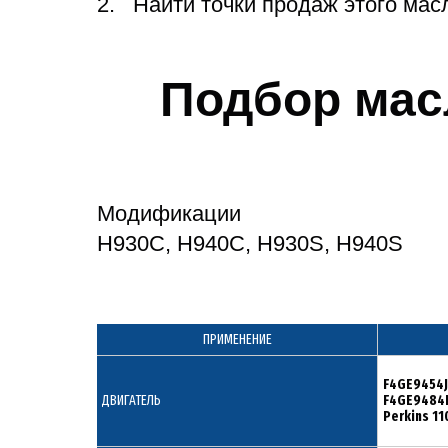
Найти точки продаж этого мас
Подбор мас
Модификации
H930C, H940C, H930S, H940S
ПРИМЕНЕНИЕ
F4GE9454
ДВИГАТЕЛЬ
F4GE9484
Perkins 1