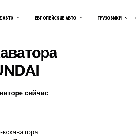
Е АВТО
ЕВРОПЕЙСКИЕ АВТО
ГРУЗОВИКИ
каватора
UNDAI
ваторе сейчас
Е
экскаватора