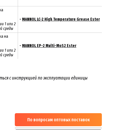
зка
-
MANNOL LC-2 High Temperature Grease Ester
и 1 или 2
й среды
ка на
-
MANNOL EP-2 Multi-MoS2 Ester
и 1 или 2
й среды
яться с инструкцией по эксплуатации единицы
По вопросам оптовых поставок
м
1