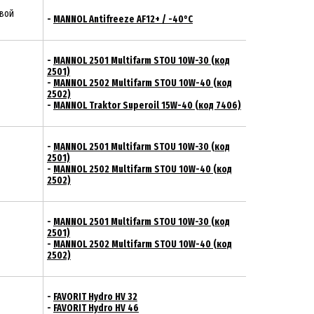
евой
-
MANNOL Antifreeze AF12+ / -40°C
-
MANNOL 2501 Multifarm STOU 10W-30 (код
2501)
-
MANNOL 2502 Multifarm STOU 10W-40 (код
2502)
-
MANNOL Traktor Superoil 15W-40 (код 7406)
-
MANNOL 2501 Multifarm STOU 10W-30 (код
2501)
-
MANNOL 2502 Multifarm STOU 10W-40 (код
2502)
-
MANNOL 2501 Multifarm STOU 10W-30 (код
2501)
-
MANNOL 2502 Multifarm STOU 10W-40 (код
2502)
-
FAVORIT Hydro HV 32
-
FAVORIT Hydro HV 46