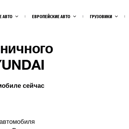
Е АВТО
ЕВРОПЕЙСКИЕ АВТО
ГРУЗОВИКИ
еничного
YUNDAI
мобиле сейчас
Е
 автомобиля