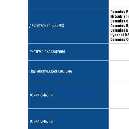
Cummins B
Mitsubish
Cummins 6
ДВИГАТЕЛЬ (Серия 9S)
Cummins B
Cummins B
Hyundai D
Cummins 
СИСТЕМА ОХЛАЖДЕНИЯ
ГИДРАВЛИЧЕСКАЯ СИСТЕМА
ТОЧКИ СМАЗКИ
ТОЧКИ СМАЗКИ