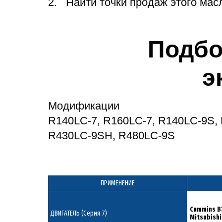
Найти точки продаж этого мас
Подбо
э
Модификации
R140LC-7, R160LC-7, R140LC-9S,
R430LC-9SH, R480LC-9S
ПРИМЕНЕНИЕ
Cummins B
ДВИГАТЕЛЬ (Серия 7)
Mitsubish