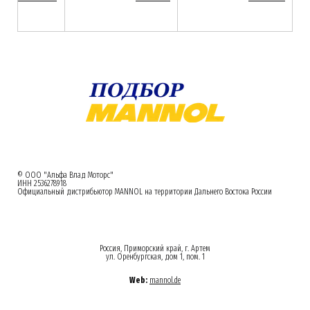
© ООО "Альфа Влад Моторс"
ИНН 2536278918
Официальный дистрибьютор MANNOL на территории Дальнего Востока России
Россия, Приморский край, г. Артем
ул. Оренбургская, дом 1, пом. 1
Web:
mannol.de