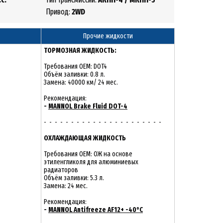
Привод:
2
WD
Прочие жидкости
ТОРМОЗНАЯ ЖИДКОСТЬ:
Требования OEM: DOT4
Объём заливки: 0.8 л.
Замена: 40000 км/ 24 мес.
Рекомендация:
-
MANNOL Brake Fluid DOT-4
- - - - - - - - - - - - - - - - - - - - - -
ОХЛАЖДАЮЩАЯ ЖИДКОСТЬ
Требования OEM: ОЖ на основе
этиленгликоля для алюминиевых
радиаторов
Объём заливки: 5.3 л.
Замена: 24 мес.
Рекомендация:
-
MANNOL Antifreeze AF12+ -40°C