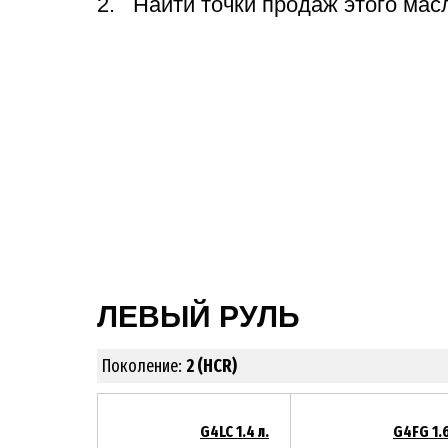
Найти точки продаж этого мас
ЛЕВЫЙ РУЛЬ
Поколение:
2 (HCR)
G4LC 1.4 л.
G4FG 1.6