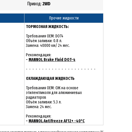
Привод:
2
WD
Прочие жидкости
ТОРМОЗНАЯ ЖИДКОСТЬ:
Требования OEM: DOT4
Объём заливки: 0.8 л.
Замена: 40000 км/ 24 мес.
Рекомендация:
-
MANNOL Brake Fluid DOT-4
- - - - - - - - - - - - - - - - - - - - - -
ОХЛАЖДАЮЩАЯ ЖИДКОСТЬ
Требования OEM: ОЖ на основе
этиленгликоля для алюминиевых
радиаторов
Объём заливки: 5.3 л.
Замена: 24 мес.
Рекомендация:
-
MANNOL Antifreeze AF12+ -40°C