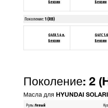
Бензин
Бензин
Поколение:
1 (RB)
G4FA 1.4 л.
G4FC 1.6
Бензин
Бензин
Поколение:
2
(
Масла для
HYUNDAI SOLARI
Руль:
Левый
Ку