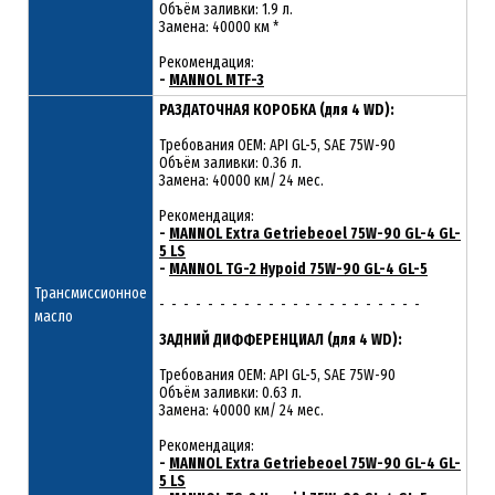
Объём заливки: 1.9 л.
Замена: 40000 км *
Рекомендация:
-
MANNOL MTF-3
РАЗДАТОЧНАЯ КОРОБКА (для 4 WD):
Требования OEM: API GL-5, SAE 75W-90
Объём заливки: 0.36 л.
Замена: 40000 км/ 24 мес.
Рекомендация:
-
MANNOL Extra Getriebeoel 75W-90 GL-4 GL-
5 LS
-
MANNOL TG-2 Hypoid 75W-90 GL-4 GL-5
Трансмиссионное
- - - - - - - - - - - - - - - - - - - - - -
масло
ЗАДНИЙ ДИФФЕРЕНЦИАЛ (для 4 WD):
Требования OEM: API GL-5, SAE 75W-90
Объём заливки: 0.63 л.
Замена: 40000 км/ 24 мес.
Рекомендация:
-
MANNOL Extra Getriebeoel 75W-90 GL-4 GL-
5 LS