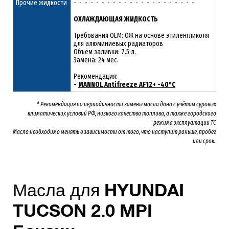
Прочие жидкости
- - - - - - - - - - - - - - - - - - - - - -
ОХЛАЖДАЮЩАЯ ЖИДКОСТЬ
Требования OEM: ОЖ на основе этиленгликоля
для алюминиевых радиаторов
Объём заливки: 7.5 л.
Замена: 24 мес.
Рекомендация:
-
MANNOL Antifreeze AF12+ -40°C
* Рекомендация по периодичности замены масла дана с учётом суровых
климатических условий РФ, низкого качества топлива, а также городского
режима эксплуатации ТС
Масло необходимо менять
в зависимости от того, что наступит раньше, пробег
или срок.
Масла для
HYUNDAI
TUCSON 2
.0 MPI