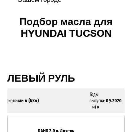
Подбор масла для
HYUNDAI TUCSON
ЛЕВЫЙ РУЛЬ
Годы
Поколение:
4 (NX4)
выпуска:
09.2020
- н/в
D4HD 2.0 л. Дизель