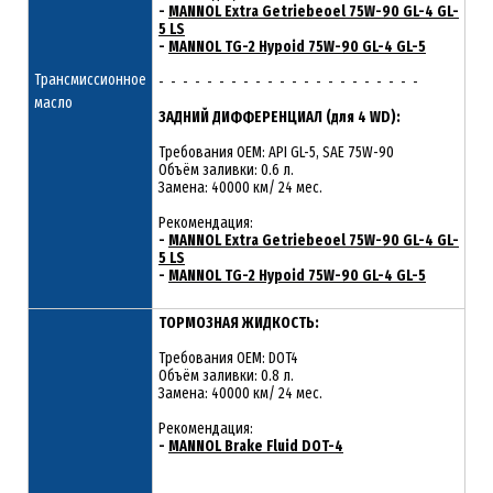
-
MANNOL Extra Getriebeoel 75W-90 GL-4 GL-
5 LS
-
MANNOL TG-2 Hypoid 75W-90 GL-4 GL-5
Трансмиссионное
- - - - - - - - - - - - - - - - - - - - - -
масло
ЗАДНИЙ ДИФФЕРЕНЦИАЛ (для 4 WD):
Требования OEM: API GL-5, SAE 75W-90
Объём заливки: 0.6 л.
Замена: 40000 км/ 24 мес.
Рекомендация:
-
MANNOL Extra Getriebeoel 75W-90 GL-4 GL-
5 LS
-
MANNOL TG-2 Hypoid 75W-90 GL-4 GL-5
ТОРМОЗНАЯ ЖИДКОСТЬ:
Требования OEM: DOT4
Объём заливки: 0.8 л.
Замена: 40000 км/ 24 мес.
Рекомендация:
-
MANNOL Brake Fluid DOT-4