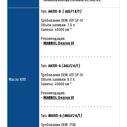
Тип:
АКПП-8
( A8LF1
8/1
)
Требования OEM: ATF SP-IV
Объём заливки: 7.0 л.
Замена: 40000 км *
Рекомендация:
-
MANNOL Dexron VI
- - - - - - - - - - - - - - - - - - - - - - -
Тип:
АКПП-6
( A6LF2 6/1 )
Требования OEM: ATF SP-IV
Масло КПП
Объём заливки: 8.3 л.
Замена: 40000 км *
Рекомендация:
-
MANNOL Dexron VI
- - - - - - - - - - - - - - - - - - - - - - -
Тип:
МКПП-6
( M6GF2 6/1 )
Требования OEM: 75W