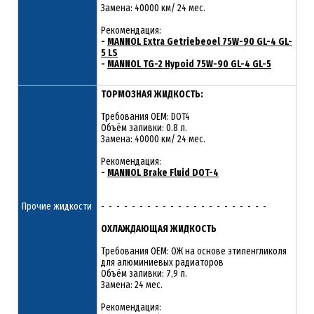
Замена: 40000 км/ 24 мес.
Рекомендация:
-
MANNOL Extra Getriebeoel 75W-90 GL-4 GL-
5 LS
-
MANNOL TG-2 Hypoid 75W-90 GL-4 GL-5
ТОРМОЗНАЯ ЖИДКОСТЬ:
Требования OEM: DOT4
Объём заливки: 0.8 л.
Замена: 40000 км/ 24 мес.
Рекомендация:
-
MANNOL Brake Fluid DOT-4
Прочие жидкости
- - - - - - - - - - - - - - - - - - - - - -
ОХЛАЖДАЮЩАЯ ЖИДКОСТЬ
Требования OEM: ОЖ на основе этиленгликоля
для алюминиевых радиаторов
Объём заливки: 7,9 л.
Замена: 24 мес.
Рекомендация: