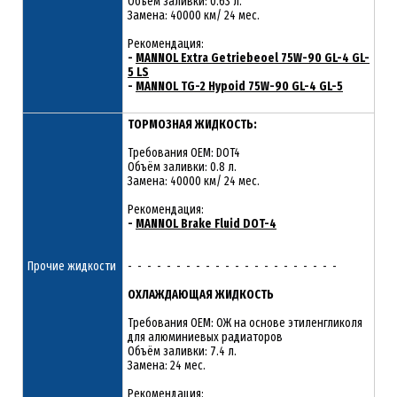
Объём заливки: 0.63 л.
Замена: 40000 км/ 24 мес.
Рекомендация:
-
MANNOL Extra Getriebeoel 75W-90 GL-4 GL-
5 LS
-
MANNOL TG-2 Hypoid 75W-90 GL-4 GL-5
ТОРМОЗНАЯ ЖИДКОСТЬ:
Требования OEM: DOT4
Объём заливки: 0.8 л.
Замена: 40000 км/ 24 мес.
Рекомендация:
-
MANNOL Brake Fluid DOT-4
Прочие жидкости
- - - - - - - - - - - - - - - - - - - - - -
ОХЛАЖДАЮЩАЯ ЖИДКОСТЬ
Требования OEM: ОЖ на основе этиленгликоля
для алюминиевых радиаторов
Объём заливки: 7.4 л.
Замена: 24 мес.
Рекомендация: