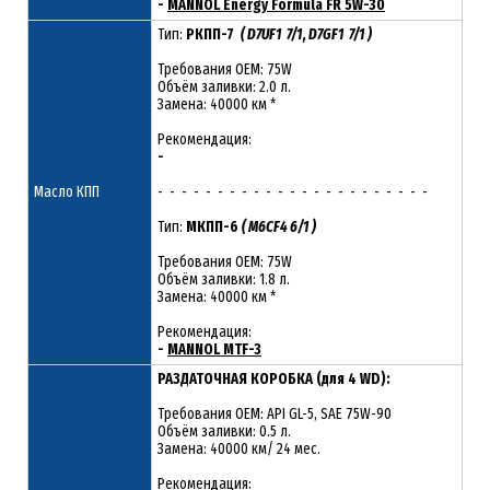
-
MANNOL Energy Formula FR 5W-30
Тип:
РКПП-7
( D7UF1 7/1, D7GF1 7/1 )
Требования OEM: 75W
Объём заливки: 2.0 л.
Замена: 40000 км *
Рекомендация:
-
Масло КПП
- - - - - - - - - - - - - - - - - - - - - - -
Тип:
МКПП-6
( M6CF4 6/1 )
Требования OEM: 75W
Объём заливки: 1.8 л.
Замена: 40000 км *
Рекомендация:
-
MANNOL MTF-3
РАЗДАТОЧНАЯ КОРОБКА (для 4 WD):
Требования OEM: API GL-5, SAE 75W-90
Объём заливки: 0.5 л.
Замена: 40000 км/ 24 мес.
Рекомендация: