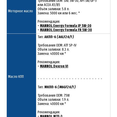
Требования ОЕМ: SAE 5W-30, API SN/GF-5
или ACEA A5/B5
Объём заливки: 5.8 л.
Моторное масло
Замена: 5000 км или 6 мес. *
Рекомендация:
-
MANNOL Energy Formula JP 5W-30
-
MANNOL Energy Formula FR 5W-30
Тип:
АКПП-6
( A6LF2 6/1 )
Требования OEM: ATF SP-IV
Объём заливки: 8.3 л.
Замена: 40000 км *
Рекомендация:
-
MANNOL Dexron VI
Масло КПП
- - - - - - - - - - - - - - - - - - - - - - -
Тип:
МКПП-6
( M6GF2 6/1 )
Требования OEM: 75W
Объём заливки: 1.9 л.
Замена: 40000 км *
Рекомендация:
-
MANNOL MTF-3