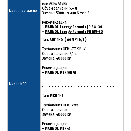
или ACEA A5/B5
Объём заливки: 5,4 л.
Моторное масло
Замена: 5000 км или 6 мес. *
Рекомендация:
-
MANNOL Energy Formula JP 5W-30
-
MANNOL Energy Formula FR 5W-30
Тип:
АКПП-6 ( A6MF1 6/1 )
Требования OEM: ATF SP-IV
Объём заливки: 7,1 л.
Замена: 40000 км *
Рекомендация:
-
MANNOL Dexron VI
Масло КПП
- - - - - - - - - - - - - - - - - - - - - - -
Тип:
МКПП-6
Требования OEM: 75W
Объём заливки:
Замена: 40000 км *
Рекомендация:
-
MANNOL MTF-3