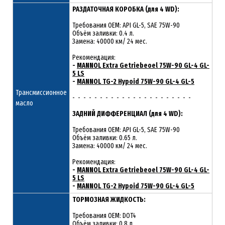
РАЗДАТОЧНАЯ КОРОБКА (для 4 WD):
Требования OEM: API GL-5, SAE 75W-90
Объём заливки: 0.4 л.
Замена: 40000 км/ 24 мес.
Рекомендация:
-
MANNOL Extra Getriebeoel 75W-90 GL-4 GL-
5 LS
-
MANNOL TG-2 Hypoid 75W-90 GL-4 GL-5
Трансмиссионное
- - - - - - - - - - - - - - - - - - - - - -
масло
ЗАДНИЙ ДИФФЕРЕНЦИАЛ (для 4 WD):
Требования OEM: API GL-5, SAE 75W-90
Объём заливки: 0.65 л.
Замена: 40000 км/ 24 мес.
Рекомендация:
-
MANNOL Extra Getriebeoel 75W-90 GL-4 GL-
5 LS
-
MANNOL TG-2 Hypoid 75W-90 GL-4 GL-5
ТОРМОЗНАЯ ЖИДКОСТЬ:
Требования OEM: DOT4
Объём заливки: 0.8 л.