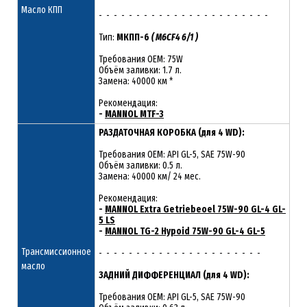
Масло КПП
- - - - - - - - - - - - - - - - - - - - - - -
Тип:
МКПП-6
( M6CF4 6/1 )
Требования OEM: 75W
Объём заливки: 1.7 л.
Замена: 40000 км *
Рекомендация:
-
MANNOL MTF-3
РАЗДАТОЧНАЯ КОРОБКА (для 4 WD):
Требования OEM: API GL-5, SAE 75W-90
Объём заливки: 0.5 л.
Замена: 40000 км/ 24 мес.
Рекомендация:
-
MANNOL Extra Getriebeoel 75W-90 GL-4 GL-
5 LS
-
MANNOL TG-2 Hypoid 75W-90 GL-4 GL-5
Трансмиссионное
- - - - - - - - - - - - - - - - - - - - - -
масло
ЗАДНИЙ ДИФФЕРЕНЦИАЛ (для 4 WD):
Требования OEM: API GL-5, SAE 75W-90