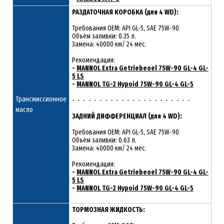
РАЗДАТОЧНАЯ КОРОБКА (для 4 WD):
Требования OEM: API GL-5, SAE 75W-90
Объём заливки: 0.35 л.
Замена: 40000 км/ 24 мес.
Рекомендация:
-
MANNOL Extra Getriebeoel 75W-90 GL-4 GL-
5 LS
-
MANNOL TG-2 Hypoid 75W-90 GL-4 GL-5
Трансмиссионное
- - - - - - - - - - - - - - - - - - - - - -
масло
ЗАДНИЙ ДИФФЕРЕНЦИАЛ (для 4 WD):
Требования OEM: API GL-5, SAE 75W-90
Объём заливки: 0.63 л.
Замена: 40000 км/ 24 мес.
Рекомендация:
-
MANNOL Extra Getriebeoel 75W-90 GL-4 GL-
5 LS
-
MANNOL TG-2 Hypoid 75W-90 GL-4 GL-5
ТОРМОЗНАЯ ЖИДКОСТЬ: