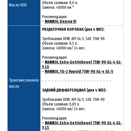
Объём заливки: 8,0 л.
Масло КПП
Замена: 40000 км *
Рекомендация:
-
MANNOL Dexron VI
РАЗДАТОЧНАЯ КОРОБКА (для 4 WD):
Требования OEM: API GL-5, SAE 75W-90
Объём заливки: 0,5 л.
Замена: 40000 км/ 24 мес.
Рекомендация:
-
MANNOL Extra Getriebeoel 75W-90 GL-4 GL-
5 LS
-
MANNOL TG-2 Hypoid 75W-90 GL-4 GL-5
Трансмиссионное
- - - - - - - - - - - - - - - - - - - - - -
масло
ЗАДНИЙ ДИФФЕРЕНЦИАЛ (для 4 WD):
Требования OEM: API GL-5, SAE 75W-90
Объём заливки: 0,65 л.
Замена: 40000 км/ 24 мес.
Рекомендация:
-
MANNOL Extra Getriebeoel 75W-90 GL-4 GL-
5 LS